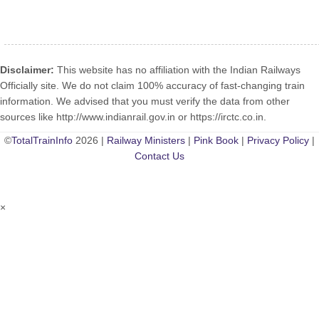
Disclaimer:
This website has no affiliation with the Indian Railways
Officially site. We do not claim 100% accuracy of fast-changing train
information. We advised that you must verify the data from other
sources like http://www.indianrail.gov.in or https://irctc.co.in.
©
TotalTrainInfo
2026 |
Railway Ministers
|
Pink Book
|
Privacy Policy
|
Contact Us
×