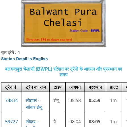
कुल ट्रेनें
: 4
Station Detail in English
बलवन्तपुरा चेलासी (BWPL) स्टेशन पर ट्रेनों के आगमन और प्रस्थान का
समय
ट्रेन नं
ट्रेन का नाम
टाइप
आगमन
प्रस्थान
हाल्ट
74834
लोहारू -
डेमू
05:58
05:59
1m
सीकर डेमू
59727
सीकर -
पै.
08:04
08:05
1m