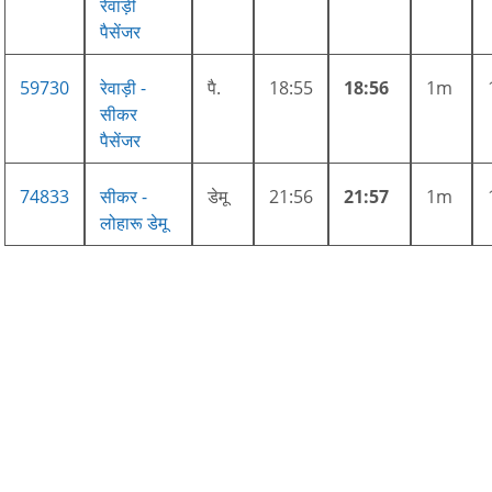
रेवाड़ी
पैसेंजर
59730
रेवाड़ी -
पै.
18:55
18:56
1m
सीकर
पैसेंजर
74833
सीकर -
डेमू
21:56
21:57
1m
लोहारू डेमू