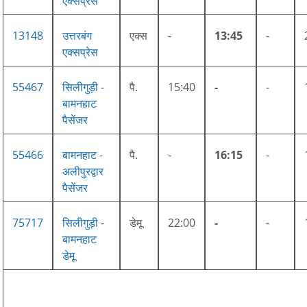
एक्सप्रेस
13148
उत्तरबंग
एक्स
-
13:45
-
एक्सप्रेस
55467
सिलीगुड़ी -
पै.
15:40
-
-
बामनहाट
पैसेंजर
55466
बामनहाट -
पै.
-
16:15
-
अलीपुरद्वार
पैसेंजर
75717
सिलीगुड़ी -
डेमू
22:00
-
-
बामनहाट
डेमू