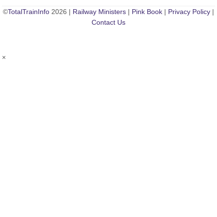
©
TotalTrainInfo
2026 |
Railway Ministers
|
Pink Book
|
Privacy Policy
|
Contact Us
×