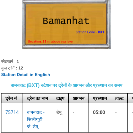
प्लेटफार्म :
1
कुल ट्रेनें
: 12
Station Detail in English
बामनहाट (BXT) स्टेशन पर ट्रेनों के आगमन और प्रस्थान का समय
ट्रेन नं
ट्रेन का नाम
टाइप
आगमन
प्रस्थान
हाल्ट
75714
बामनहाट -
डेमू
-
05:00
-
सिलीगुड़ी
जं. डेमू