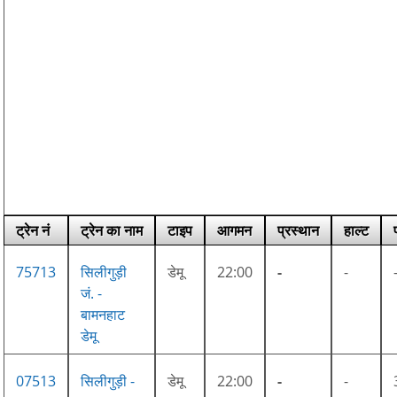
ट्रेन नं
ट्रेन का नाम
टाइप
आगमन
प्रस्थान
हाल्ट
75713
सिलीगुड़ी
डेमू
22:00
-
-
जं. -
बामनहाट
डेमू
07513
सिलीगुड़ी -
डेमू
22:00
-
-