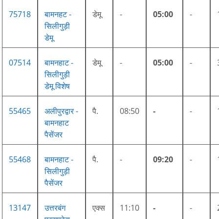
75718
बामनहट -
डेमू
-
05:00
-
सिलीगुड़ी
डेमू
07514
बामनहाट -
डेमू
-
05:00
-
सिलीगुड़ी
डेमू विशेष
55465
अलीपुरद्वार -
पै.
08:50
-
-
बामनहाट
पैसेंजर
55468
बामनहाट -
पै.
-
09:20
-
सिलीगुड़ी
पैसेंजर
13147
उत्तरबंग
एक्स
11:10
-
-