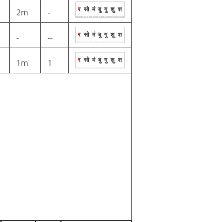
र
सो
मं
बु
गु
शु
श
2m
-
र
सो
मं
बु
गु
शु
श
-
--
र
सो
मं
बु
गु
शु
श
1m
1