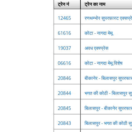
ट्रेन नं
ट्रेन का नाम
12465
रणथम्भोर सुपरफ़ास्ट एक्सप्र
61616
कोटा - नागदा मेमू
19037
अवध एक्स्प्रेस
06616
कोटा - नागदा मेमू विशेष
20846
बीकानेर - बिलासपुर सुपरफास
20844
भगत की कोठी - बिलासपुर सु
20845
बिलासपुर - बीकानेर सुपरफास
20843
बिलासपुर - भगत की कोठी सु