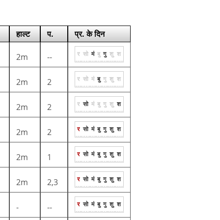
हाल्ट
प.
प्र. के दिन
र
सो
मं
बु
गु
शु
श
2m
--
र
सो
मं
बु
गु
शु
श
2m
2
र
सो
मं
बु
गु
शु
श
2m
2
र
सो
मं
बु
गु
शु
श
2m
2
र
सो
मं
बु
गु
शु
श
2m
1
र
सो
मं
बु
गु
शु
श
2m
2,3
र
सो
मं
बु
गु
शु
श
-
--