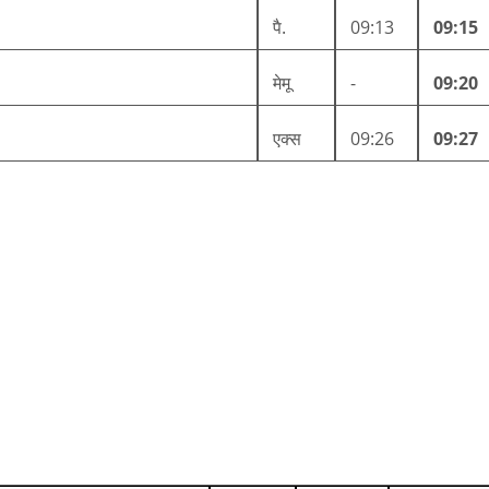
पै.
09:13
09:15
मेमू
-
09:20
एक्स
09:26
09:27