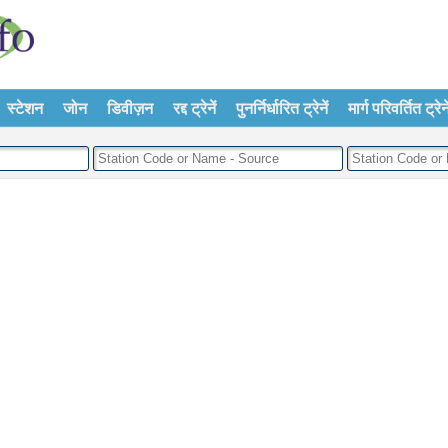
स्टेशन
जोन
डिवीज़न
रद्द ट्रेनें
पुनर्निर्धारित ट्रेनें
मार्ग परिवर्तित ट्रेने