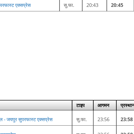
ुपरफास्ट एक्सप्रेस
सु.फा.
20:43
20:45
टाइप
आगमन
प्रस्था
्रल - जयपुर सुपरफास्ट एक्सप्रेस
सु.फा.
23:56
23:58