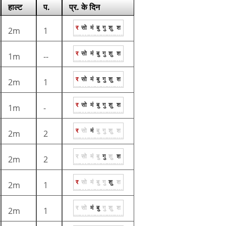
हाल्ट
प.
प्र. के दिन
र
सो
मं
बु
गु
शु
श
2m
1
र
सो
मं
बु
गु
शु
श
1m
--
र
सो
मं
बु
गु
शु
श
2m
1
र
सो
मं
बु
गु
शु
श
1m
-
र
सो
मं
बु
गु
शु
श
2m
2
र
सो
मं
बु
गु
शु
श
2m
2
र
सो
मं
बु
गु
शु
श
2m
1
र
सो
मं
बु
गु
शु
श
2m
1