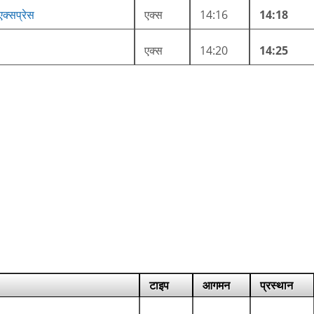
 एक्सप्रेस
एक्स
14:16
14:18
एक्स
14:20
14:25
टाइप
आगमन
प्रस्थान