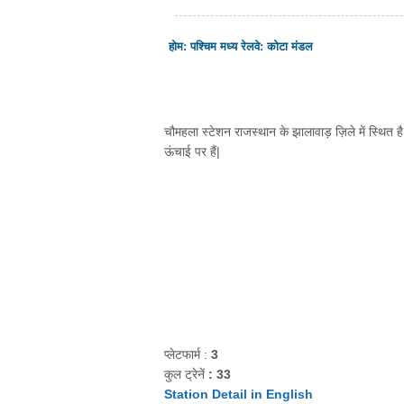
होम
:
पश्चिम मध्य रेलवे
:
कोटा मंडल
चौमहला स्टेशन राजस्थान के झालावाड़ ज़िले में स्थित है
ऊंचाई पर हैं|
प्लेटफार्म :
3
कुल ट्रेनें
: 33
Station Detail in English