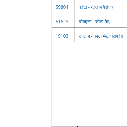
59804
कोटा - रतलाम पैसेंजर
61623
चौमहला - कोटा मेमू
19103
रतलाम - कोटा मेमू एक्सप्रेस