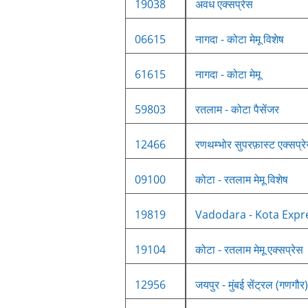
19038
अवध एक्सप्रेस
06615
नागदा - कोटा मेमू विशेष
61615
नागदा - कोटा मेमू
59803
रतलाम - कोटा पैसेंजर
12466
रणथम्भोर सुपरफ़ास्ट एक्सप्र
09100
कोटा - रतलाम मेमू विशेष
19819
Vadodara - Kota Expr
19104
कोटा - रतलाम मेमू एक्सप्रेस
12956
जयपुर - मुंबई सेंट्रल (गणगौर