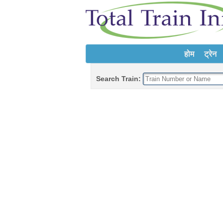
होम
ट्रेन
Search Train: