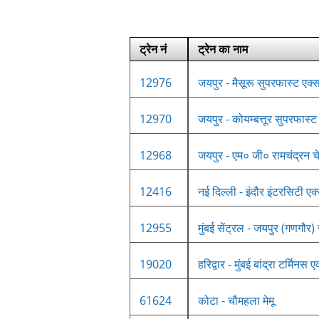
ट्रेन नं
ट्रेन का नाम
12976
जयपुर - मैसूरू सुपरफास्ट एक्स
12970
जयपुर - कोयम्बत्तूर सुपरफास्ट
12968
जयपुर - एम० जी० रामचंद्रन चेन
12416
नई दिल्ली - इंदौर इंटरसिटी एक्
12955
मुंबई सेंट्रल - जयपुर (गणगौर)
19020
हरिद्वार - मुंबई बांद्रा टर्मिनस ए
61624
कोटा - चौमहला मेमू