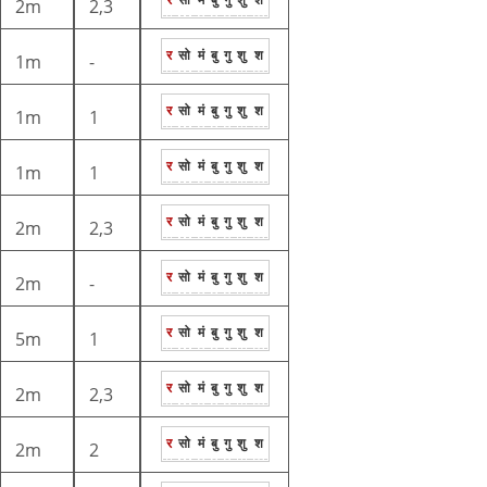
2m
2,3
र
सो
मं
बु
गु
शु
श
1m
-
र
सो
मं
बु
गु
शु
श
1m
1
र
सो
मं
बु
गु
शु
श
1m
1
र
सो
मं
बु
गु
शु
श
2m
2,3
र
सो
मं
बु
गु
शु
श
2m
-
र
सो
मं
बु
गु
शु
श
5m
1
र
सो
मं
बु
गु
शु
श
2m
2,3
र
सो
मं
बु
गु
शु
श
2m
2