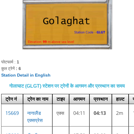
प्लेटफार्म :
1
कुल ट्रेनें
: 6
Station Detail in English
गोलाघाट (GLGT) स्टेशन पर ट्रेनों के आगमन और प्रस्थान का समय
ट्रेन नं
ट्रेन का नाम
टाइप
आगमन
प्रस्थान
हाल्ट
15669
नागालैंड
एक्स
04:11
04:13
2m
एक्सप्रेस