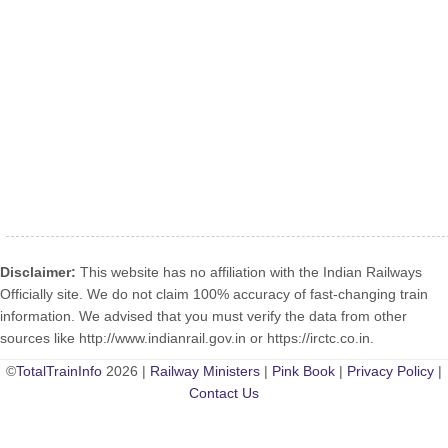
Disclaimer:
This website has no affiliation with the Indian Railways
Officially site. We do not claim 100% accuracy of fast-changing train
information. We advised that you must verify the data from other
sources like http://www.indianrail.gov.in or https://irctc.co.in.
©
TotalTrainInfo
2026 |
Railway Ministers
|
Pink Book
|
Privacy Policy
|
Contact Us