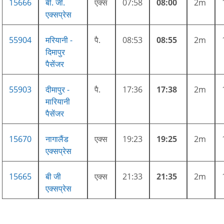
15666
बी. जी.
एक्स
07:58
08:00
2m
एक्सप्रेस
55904
मरियानी -
पै.
08:53
08:55
2m
दिमापुर
पैसेंजर
55903
दीमापुर -
पै.
17:36
17:38
2m
मारियानी
पैसेंजर
15670
नागालैंड
एक्स
19:23
19:25
2m
एक्सप्रेस
15665
बी जी
एक्स
21:33
21:35
2m
एक्सप्रेस