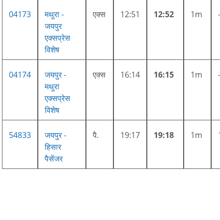
04173
मथुरा -
एक्स
12:51
12:52
1m
जयपुर
एक्सप्रेस
विशेष
04174
जयपुर -
एक्स
16:14
16:15
1m
मथुरा
एक्सप्रेस
विशेष
54833
जयपुर -
पै.
19:17
19:18
1m
हिसार
पैसेंजर