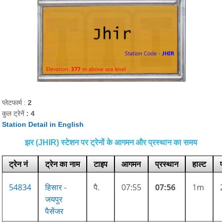
प्लेटफार्म :
2
कुल ट्रेनें
: 4
Station Detail in English
झर (JHIR) स्टेशन पर ट्रेनों के आगमन और प्रस्थान का समय
ट्रेन नं
ट्रेन का नाम
टाइप
आगमन
प्रस्थान
हाल्ट
54834
हिसार -
पै.
07:55
07:56
1m
जयपुर
पैसेंजर