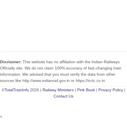
Disclaimer:
This website has no affiliation with the Indian Railways
Officially site. We do not claim 100% accuracy of fast-changing train
information. We advised that you must verify the data from other
sources like http://www.indianrail.gov.in or https://irctc.co.in.
©
TotalTrainInfo
2026 |
Railway Ministers
|
Pink Book
|
Privacy Policy
|
Contact Us
×