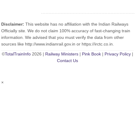
Disclaimer:
This website has no affiliation with the Indian Railways
Officially site. We do not claim 100% accuracy of fast-changing train
information. We advised that you must verify the data from other
sources like http://www.indianrail.gov.in or https://irctc.co.in.
©
TotalTrainInfo
2026 |
Railway Ministers
|
Pink Book
|
Privacy Policy
|
Contact Us
×