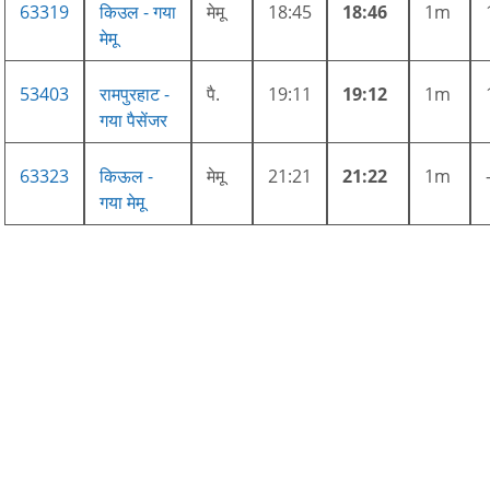
63319
किउल - गया
मेमू
18:45
18:46
1m
मेमू
53403
रामपुरहाट -
पै.
19:11
19:12
1m
गया पैसेंजर
63323
किऊल -
मेमू
21:21
21:22
1m
गया मेमू