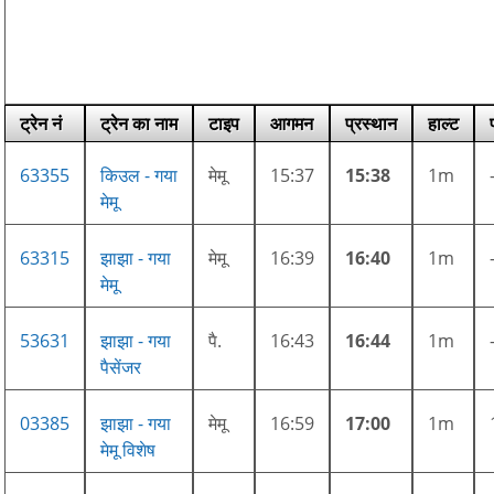
ट्रेन नं
ट्रेन का नाम
टाइप
आगमन
प्रस्थान
हाल्ट
63355
किउल - गया
मेमू
15:37
15:38
1m
मेमू
63315
झाझा - गया
मेमू
16:39
16:40
1m
मेमू
53631
झाझा - गया
पै.
16:43
16:44
1m
पैसेंजर
03385
झाझा - गया
मेमू
16:59
17:00
1m
मेमू विशेष