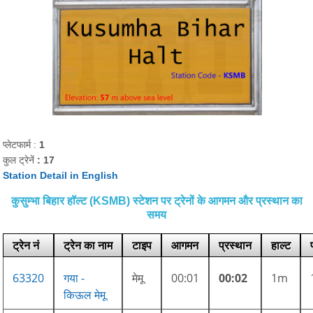
प्लेटफार्म :
1
कुल ट्रेनें
: 17
Station Detail in English
कुसुम्भा बिहार हॉल्ट (KSMB) स्टेशन पर ट्रेनों के आगमन और प्रस्थान का
समय
ट्रेन नं
ट्रेन का नाम
टाइप
आगमन
प्रस्थान
हाल्ट
63320
गया -
मेमू
00:01
00:02
1m
किऊल मेमू