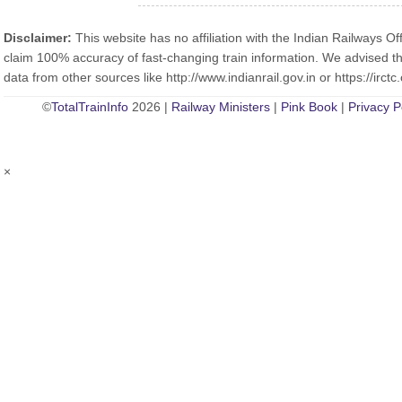
Disclaimer:
This website has no affiliation with the Indian Railways Off
claim 100% accuracy of fast-changing train information. We advised th
data from other sources like http://www.indianrail.gov.in or https://irctc.
©
TotalTrainInfo
2026 |
Railway Ministers
|
Pink Book
|
Privacy P
×