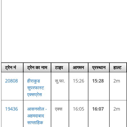
ट्रेन नं
ट्रेन का नाम
टाइप
आगमन
प्रस्थान
हाल्ट
20808
हीराकुड
सु.फा.
15:26
15:28
2m
सुपरफास्ट
एक्सप्रेस
19436
आसनसोल -
एक्स
16:05
16:07
2m
अहमदाबाद
साप्ताहिक