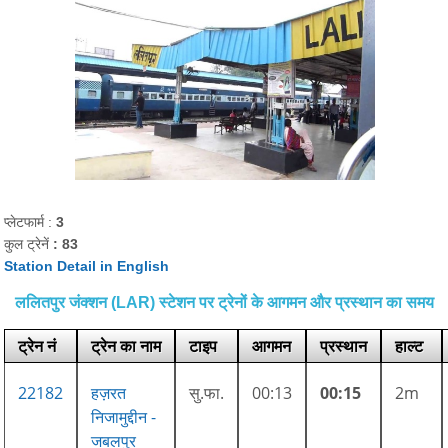
प्लेटफार्म :
3
कुल ट्रेनें
: 83
Station Detail in English
ललितपुर जंक्शन (LAR) स्टेशन पर ट्रेनों के आगमन और प्रस्थान का समय
ट्रेन नं
ट्रेन का नाम
टाइप
आगमन
प्रस्थान
हाल्ट
22182
हज़रत
सु.फा.
00:13
00:15
2m
निजामुद्दीन -
जबलपुर