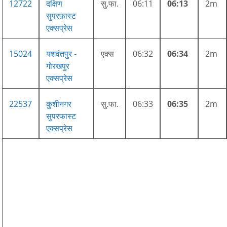
12722
दक्षिण
सु.फा.
06:11
06:13
2m
सुपरफ़ास्ट
एक्सप्रेस
15024
यशवंतपुर -
एक्स
06:32
06:34
2m
गोरखपुर
एक्सप्रेस
22537
कुशीनगर
सु.फा.
06:33
06:35
2m
सुपरफास्ट
एक्सप्रेस