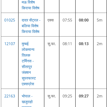
मऊ विशेष
किराया विशेष
01025
दादर सेंट्रल -
एक्स
07:55
08:00
5m
बलिया विशेष
किराया विशेष
12107
मुम्बई
सु.फा.
08:11
08:13
2m
लोकमान्य
तिलक
टर्मिनस -
सीतापुर
जंक्शन
सुपरफास्ट
एक्सप्रेस
22163
भोपाल -
सु.फा.
09:25
09:27
2m
खजुराहो