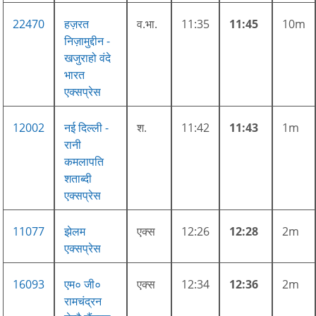
22470
हज़रत
व.भा.
11:35
11:45
10m
निज़ामुद्दीन -
खजुराहो वंदे
भारत
एक्सप्रेस
12002
नई दिल्ली -
श.
11:42
11:43
1m
रानी
कमलापति
शताब्दी
एक्सप्रेस
11077
झेलम
एक्स
12:26
12:28
2m
एक्सप्रेस
16093
एम० जी०
एक्स
12:34
12:36
2m
रामचंद्रन