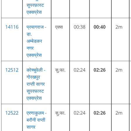
सुपरफ़ास्ट
एक्सप्रेस
14116
प्रयागराज -
एक्स
00:38
00:40
2m
डा.
अम्बेडकर
नगर
एक्सप्रेस
12512
कोच्चुवेली -
सु.फा.
02:24
02:26
2m
गोरखपुर
राप्ती सागर
सुपरफास्ट
एक्सप्रेस
12522
एरणाकुलम -
सु.फा.
02:24
02:26
2m
बरौनी राप्ती
सागर