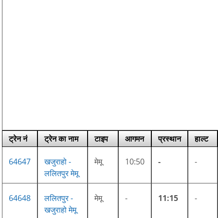
ट्रेन नं
ट्रेन का नाम
टाइप
आगमन
प्रस्थान
हाल्ट
64647
खजुराहो -
मेमू
10:50
-
-
ललितपुर मेमू
64648
ललितपुर -
मेमू
-
11:15
-
खजुराहो मेमू