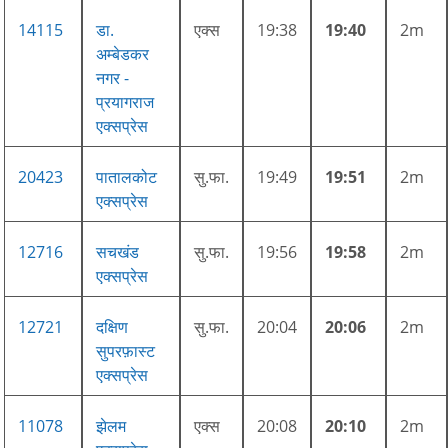
14115
डा.
एक्स
19:38
19:40
2m
अम्बेडकर
नगर -
प्रयागराज
एक्सप्रेस
20423
पातालकोट
सु.फा.
19:49
19:51
2m
एक्सप्रेस
12716
सचखंड
सु.फा.
19:56
19:58
2m
एक्सप्रेस
12721
दक्षिण
सु.फा.
20:04
20:06
2m
सुपरफ़ास्ट
एक्सप्रेस
11078
झेलम
एक्स
20:08
20:10
2m