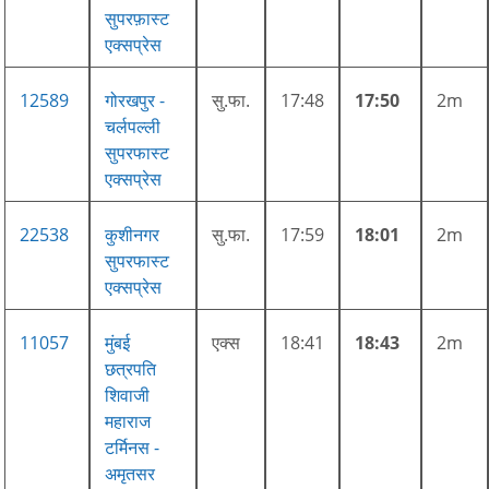
सुपरफ़ास्ट
एक्सप्रेस
12589
गोरखपुर -
सु.फा.
17:48
17:50
2m
चर्लपल्ली
सुपरफास्ट
एक्सप्रेस
22538
कुशीनगर
सु.फा.
17:59
18:01
2m
सुपरफास्ट
एक्सप्रेस
11057
मुंबई
एक्स
18:41
18:43
2m
छत्रपति
शिवाजी
महाराज
टर्मिनस -
अमृतसर