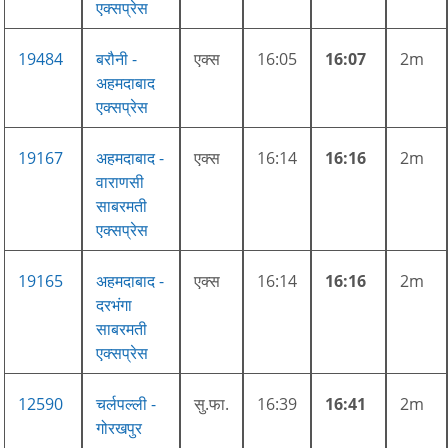
एक्सप्रेस
19484
बरौनी -
एक्स
16:05
16:07
2m
अहमदाबाद
एक्सप्रेस
19167
अहमदाबाद -
एक्स
16:14
16:16
2m
वाराणसी
साबरमती
एक्सप्रेस
19165
अहमदाबाद -
एक्स
16:14
16:16
2m
दरभंगा
साबरमती
एक्सप्रेस
12590
चर्लपल्ली -
सु.फा.
16:39
16:41
2m
गोरखपुर