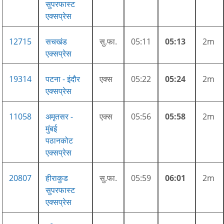
सुपरफास्ट
एक्सप्रेस
12715
सचखंड
सु.फा.
05:11
05:13
2m
एक्सप्रेस
19314
पटना - इंदौर
एक्स
05:22
05:24
2m
एक्सप्रेस
11058
अमृतसर -
एक्स
05:56
05:58
2m
मुंबई
पठानकोट
एक्सप्रेस
20807
हीराकुड
सु.फा.
05:59
06:01
2m
सुपरफास्ट
एक्सप्रेस