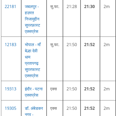
22181
जबलपुर -
सु.फा.
21:28
21:30
2m
हज़रत
निजामुद्दीन
सुपरफ़ास्ट
एक्सप्रेस
12183
भोपाल - माँ
सु.फा.
21:50
21:52
2m
बेल्हा देवी
धाम
प्रतापगढ़
सुपरफास्ट
एक्सप्रेस
19313
इंदौर - पटना
एक्स
21:50
21:52
2m
एक्सप्रेस
19305
डॉ. अंबेडकर
एक्स
21:50
21:52
2m
नगर -