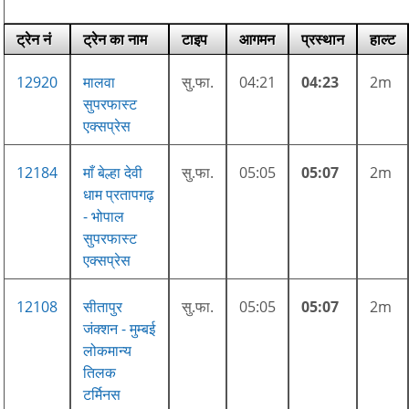
ट्रेन नं
ट्रेन का नाम
टाइप
आगमन
प्रस्थान
हाल्ट
12920
मालवा
सु.फा.
04:21
04:23
2m
सुपरफास्ट
एक्सप्रेस
12184
माँ बेल्हा देवी
सु.फा.
05:05
05:07
2m
धाम प्रतापगढ़
- भोपाल
सुपरफास्ट
एक्सप्रेस
12108
सीतापुर
सु.फा.
05:05
05:07
2m
जंक्शन - मुम्बई
लोकमान्य
तिलक
टर्मिनस