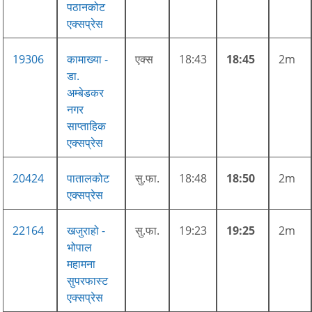
पठानकोट
एक्सप्रेस
19306
कामाख्या -
एक्स
18:43
18:45
2m
डा.
अम्बेडकर
नगर
साप्ताहिक
एक्सप्रेस
20424
पातालकोट
सु.फा.
18:48
18:50
2m
एक्सप्रेस
22164
खजुराहो -
सु.फा.
19:23
19:25
2m
भोपाल
महामना
सुपरफास्ट
एक्सप्रेस