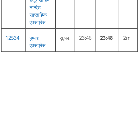
हजूर साहिब
नान्देड
साप्ताहिक
एक्सप्रेस
12534
पुष्पक
सु.फा.
23:46
23:48
2m
एक्सप्रेस