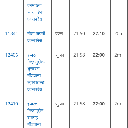
कामाख्या
साप्ताहिक
एक्सप्रेस
11841
गीता जयंती
एक्स
21:50
22:10
20m
एक्सप्रेस
12406
हज़रत
सु.फा.
21:58
22:00
2m
निज़ामुद्दीन-
भुसावल
गोंडवाना
सुपरफास्ट
एक्सप्रेस
12410
हज़रत
सु.फा.
21:58
22:00
2m
निजामुद्दीन -
रायगढ़
गोंडवाना