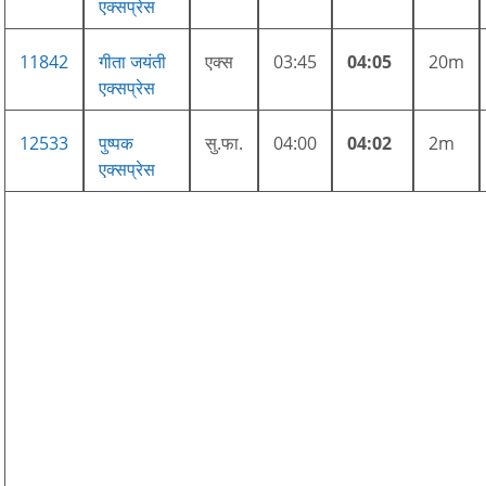
एक्सप्रेस
11842
गीता जयंती
एक्स
03:45
04:05
20m
एक्सप्रेस
12533
पुष्पक
सु.फा.
04:00
04:02
2m
एक्सप्रेस