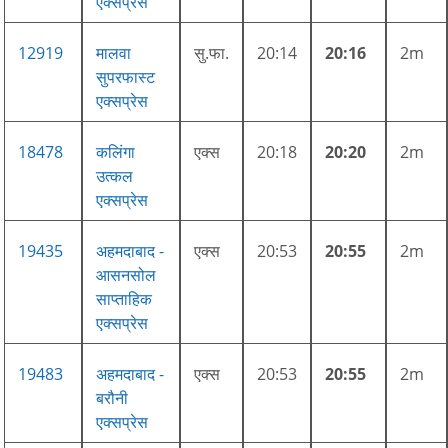
एक्सप्रेस
12919
मालवा
सु.फा.
20:14
20:16
2m
सुपरफास्ट
एक्सप्रेस
18478
कलिंगा
एक्स
20:18
20:20
2m
उत्कल
एक्सप्रेस
19435
अहमदाबाद -
एक्स
20:53
20:55
2m
आसनसोल
साप्ताहिक
एक्सप्रेस
19483
अहमदाबाद -
एक्स
20:53
20:55
2m
बरौनी
एक्सप्रेस