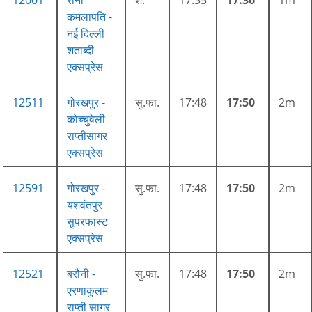
12001
रानी
श.
17:35
17:36
1m
कमलापति -
नई दिल्ली
शताब्दी
एक्सप्रेस
12511
गोरखपुर -
सु.फा.
17:48
17:50
2m
कोच्चुवेली
राप्तीसागर
एक्सप्रेस
12591
गोरखपुर -
सु.फा.
17:48
17:50
2m
यशवंतपुर
सुपरफास्ट
एक्सप्रेस
12521
बरौनी -
सु.फा.
17:48
17:50
2m
एरणाकुलम
राप्ती सागर