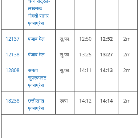
चेन्नै सैंट्रल-
लखनऊ
गोमती सागर
एक्सप्रेस
12137
पंजाब मेल
सु.फा.
12:50
12:52
2m
12138
पंजाब मेल
सु.फा.
13:25
13:27
2m
12808
समता
सु.फा.
14:11
14:13
2m
सुपरफास्ट
एक्सप्रेस
18238
छत्तीसगढ़
एक्स
14:12
14:14
2m
एक्सप्रेस