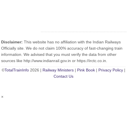
Disclaimer:
This website has no affiliation with the Indian Railways
Officially site. We do not claim 100% accuracy of fast-changing train
information. We advised that you must verify the data from other
sources like http://www.indianrail.gov.in or https://irctc.co.in.
©
TotalTrainInfo
2026 |
Railway Ministers
|
Pink Book
|
Privacy Policy
|
Contact Us
×