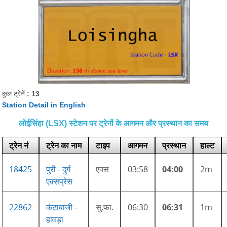
कुल ट्रेनें
: 13
Station Detail in English
लोईसिंहा (LSX) स्टेशन पर ट्रेनों के आगमन और प्रस्थान का समय
ट्रेन नं
ट्रेन का नाम
टाइप
आगमन
प्रस्थान
हाल्ट
18425
पुरी - दुर्ग
एक्स
03:58
04:00
2m
एक्सप्रेस
22862
कंटाबांजी -
सु.फा.
06:30
06:31
1m
हावड़ा