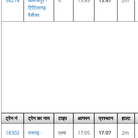
58214
बिलासपुर -
पै.
15:45
15:47
2m
टिटिलागढ़
पैसेंजर
ट्रेन नं
ट्रेन का नाम
टाइप
आगमन
प्रस्थान
हाल्ट
18302
रायगढ़ -
एक्स
17:05
17:07
2m