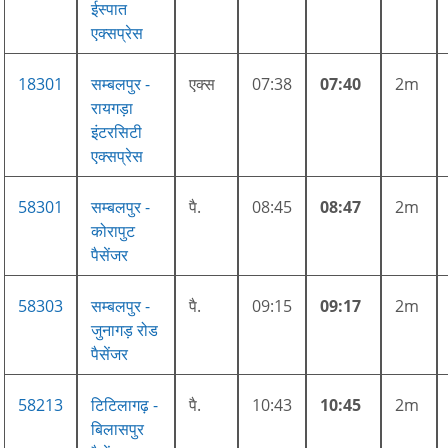
ईस्पात
एक्सप्रेस
18301
सम्बलपुर -
एक्स
07:38
07:40
2m
रायगड़ा
इंटरसिटी
एक्सप्रेस
58301
सम्बलपुर -
पै.
08:45
08:47
2m
कोरापुट
पैसेंजर
58303
सम्बलपुर -
पै.
09:15
09:17
2m
जुनागड़ रोड
पैसेंजर
58213
टिटिलागढ़ -
पै.
10:43
10:45
2m
बिलासपुर