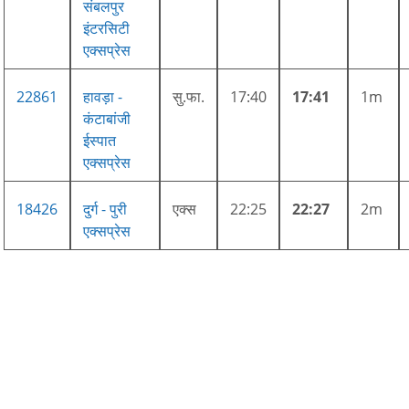
संबलपुर
इंटरसिटी
एक्सप्रेस
22861
हावड़ा -
सु.फा.
17:40
17:41
1m
कंटाबांजी
ईस्पात
एक्सप्रेस
18426
दुर्ग - पुरी
एक्स
22:25
22:27
2m
एक्सप्रेस