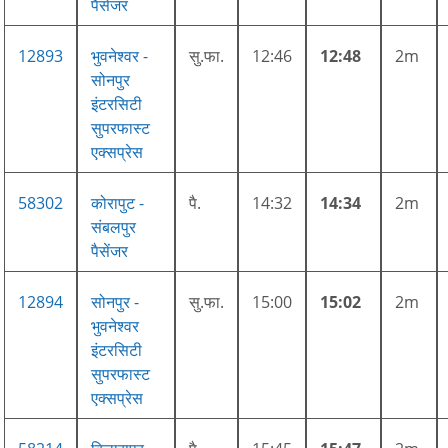
पैसेंजर
12893
भुवनेश्वर -
सु.फा.
12:46
12:48
2m
सोनपुर
इंटरसिटी
सुपरफास्ट
एक्सप्रेस
58302
कोरापुट -
पै.
14:32
14:34
2m
संबलपुर
पैसेंजर
12894
सोनपुर -
सु.फा.
15:00
15:02
2m
भुवनेश्वर
इंटरसिटी
सुपरफास्ट
एक्सप्रेस