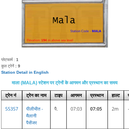
प्लेटफार्म :
1
कुल ट्रेनें
: 9
Station Detail in English
माला (MALA) स्टेशन पर ट्रेनों के आगमन और प्रस्थान का समय
ट्रेन नं
ट्रेन का नाम
टाइप
आगमन
प्रस्थान
हाल्ट
55357
पीलीभीत -
पै.
07:03
07:05
2m
मैलानी
पैसेंजर