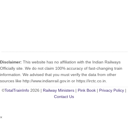
Disclaimer:
This website has no affiliation with the Indian Railways
Officially site. We do not claim 100% accuracy of fast-changing train
information. We advised that you must verify the data from other
sources like http://www.indianrail.gov.in or https://irctc.co.in.
©
TotalTrainInfo
2026 |
Railway Ministers
|
Pink Book
|
Privacy Policy
|
Contact Us
×