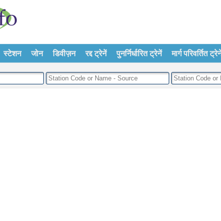
स्टेशन
जोन
डिवीज़न
रद्द ट्रेनें
पुनर्निर्धारित ट्रेनें
मार्ग परिवर्तित ट्रेने