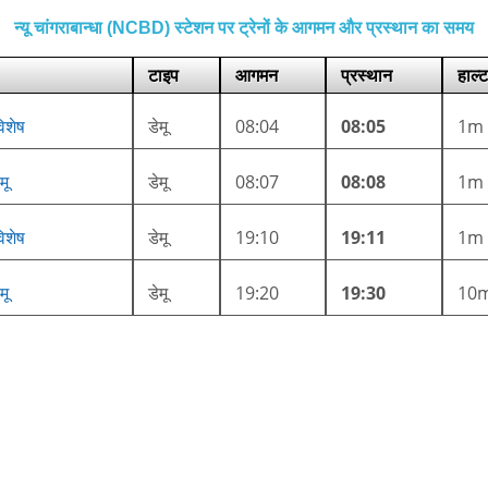
न्यू चांगराबान्धा (NCBD) स्टेशन पर ट्रेनों के आगमन और प्रस्थान का समय
टाइप
आगमन
प्रस्थान
हाल्ट
विशेष
डेमू
08:04
08:05
1m
मू
डेमू
08:07
08:08
1m
विशेष
डेमू
19:10
19:11
1m
मू
डेमू
19:20
19:30
10