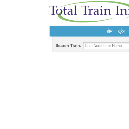
होम
ट्रेन
Search Train: