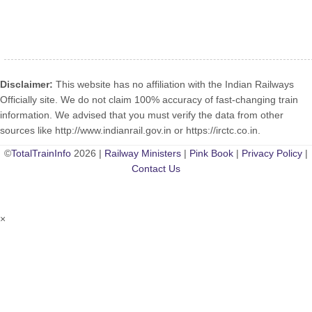
Disclaimer:
This website has no affiliation with the Indian Railways
Officially site. We do not claim 100% accuracy of fast-changing train
information. We advised that you must verify the data from other
sources like http://www.indianrail.gov.in or https://irctc.co.in.
©
TotalTrainInfo
2026 |
Railway Ministers
|
Pink Book
|
Privacy Policy
|
Contact Us
×