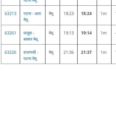
पटना मेमू
63213
पटना - आरा
मेमू
18:23
18:24
1m
मेमू
63261
फतुहा -
मेमू
19:13
19:14
1m
बक्सर मेमू
63226
वाराणसी -
मेमू
21:36
21:37
1m
पटना मेमू