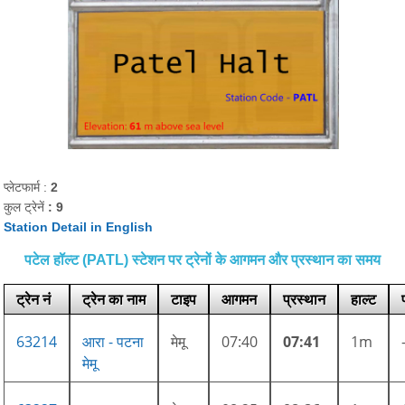
प्लेटफार्म :
2
कुल ट्रेनें
: 9
Station Detail in English
पटेल हॉल्ट (PATL) स्टेशन पर ट्रेनों के आगमन और प्रस्थान का समय
ट्रेन नं
ट्रेन का नाम
टाइप
आगमन
प्रस्थान
हाल्ट
63214
आरा - पटना
मेमू
07:40
07:41
1m
मेमू