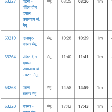
63227
पटना -
मेमू
08:25
08:26
1m
पंडित दीन
दयाल
उपाध्याय जं.
मेमू
63219
दानापुर-
मेमू
10:28
10:29
1m
बक्सर मेमू
63264
पंडित दीन
मेमू
11:40
11:41
1m
दयाल
उपाध्याय जं.
- पटना मेमू
63263
पटना -
मेमू
14:58
14:59
1m
बक्सर मेमू
63220
बक्सर -
मेमू
17:42
17:43
1m