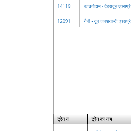
14119
काठगोदाम - देहरादून एक्सप्र
12091
नैनी - दून जनशताब्दी एक्सप्र
ट्रेन नं
ट्रेन का नाम