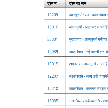
ट्रेन नं
ट्रेन का नाम
12209
कानपुर सेंट्रल - काठगोदाम 
15016
लालकुआँ - अमृतसर साप्ताहि
55301
मुरादाबाद - लालकुआँ पैसेंजर
12039
काठगोदाम - नई दिल्ली शताब्द
15015
अमृतसर - लालकुआँ साप्ताहि
12207
काठगोदाम - जम्मू तवी एक्सप्
12210
काठगोदाम - कानपुर सेंट्रल 
15035
उत्तराँचल संपर्क क्रांति एक्स