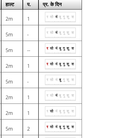
हाल्ट
प.
प्र. के दिन
र
सो
मं
बु
गु
शु
श
2m
1
र
सो
मं
बु
गु
शु
श
5m
-
र
सो
मं
बु
गु
शु
श
5m
--
र
सो
मं
बु
गु
शु
श
2m
1
र
सो
मं
बु
गु
शु
श
5m
-
र
सो
मं
बु
गु
शु
श
2m
1
र
सो
मं
बु
गु
शु
श
2m
1
र
सो
मं
बु
गु
शु
श
5m
2