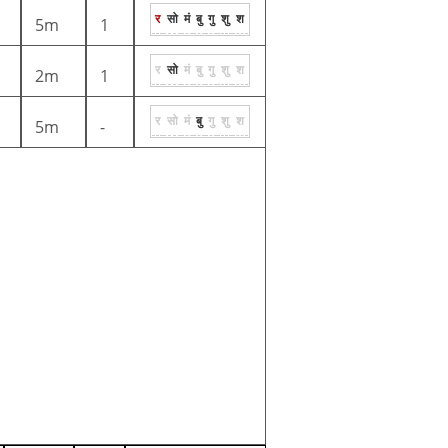
र
सो
मं
बु
गु
शु
श
5m
1
र
सो
मं
बु
गु
शु
श
2m
1
र
सो
मं
बु
गु
शु
श
5m
-