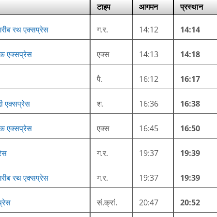
टाइप
आगमन
प्रस्थान
गरीब रथ एक्सप्रेस
ग.र.
14:12
14:14
क एक्सप्रेस
एक्स
14:13
14:18
पै.
16:12
16:17
ी एक्सप्रेस
श.
16:36
16:38
क एक्सप्रेस
एक्स
16:45
16:50
रेस
ग.र.
19:37
19:39
गरीब रथ एक्सप्रेस
ग.र.
19:37
19:39
प्रेस
सं.क्रां.
20:47
20:52