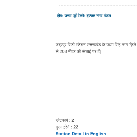
होम
:
उत्तर पूर्व रेलवे
:
इज्जत नगर मंडल
रुद्रपुर सिटी स्टेशन उत्तराखंड के उधम सिंह नगर ज़िले मे
से 208 मीटर की ऊंचाई पर हैं|
प्लेटफार्म :
2
कुल ट्रेनें
: 22
Station Detail in English