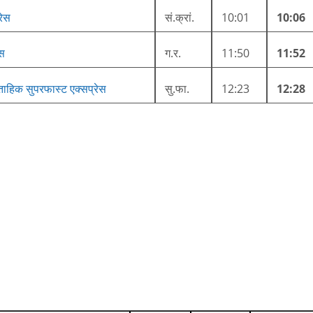
रेस
सं.क्रां.
10:01
10:06
ेस
ग.र.
11:50
11:52
प्ताहिक सुपरफास्ट एक्सप्रेस
सु.फा.
12:23
12:28