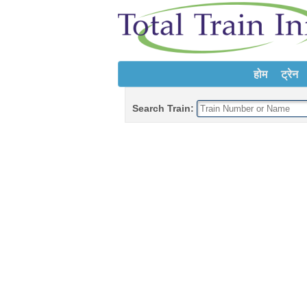
होम
ट्रेन
Search Train: