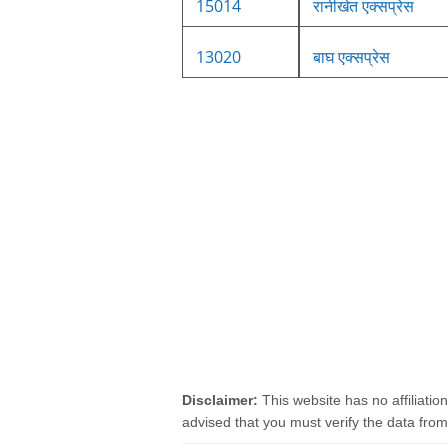
15014
रानीखेत एक्सप्रेस
13020
बाघ एक्सप्रेस
Disclaimer:
This website has no affiliatio
advised that you must verify the data from o