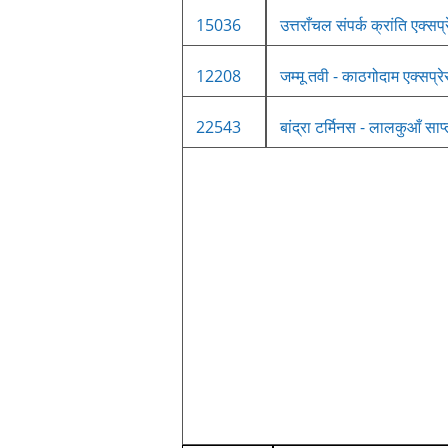
15036
उत्तराँचल संपर्क क्रांति एक्सप्
12208
जम्मू तवी - काठगोदाम एक्सप्र
22543
बांद्रा टर्मिनस - लालकुआँ सा