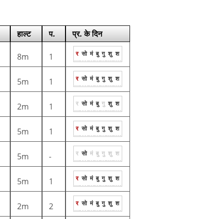
हाल्ट
प.
प्र. के दिन
र
सो
मं
बु
गु
शु
श
8m
1
र
सो
मं
बु
गु
शु
श
5m
1
र
सो
मं
बु
गु
शु
श
2m
1
र
सो
मं
बु
गु
शु
श
5m
1
र
सो
मं
बु
गु
शु
श
5m
-
र
सो
मं
बु
गु
शु
श
5m
1
र
सो
मं
बु
गु
शु
श
2m
2