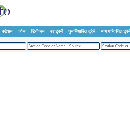
स्टेशन
जोन
डिवीज़न
रद्द ट्रेनें
पुनर्निर्धारित ट्रेनें
मार्ग परिवर्तित ट्रेने