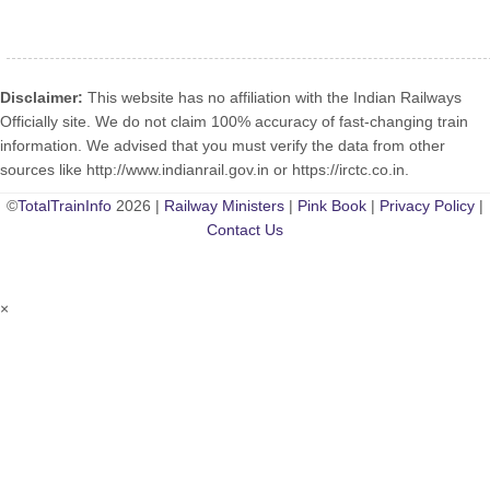
Disclaimer:
This website has no affiliation with the Indian Railways
Officially site. We do not claim 100% accuracy of fast-changing train
information. We advised that you must verify the data from other
sources like http://www.indianrail.gov.in or https://irctc.co.in.
©
TotalTrainInfo
2026 |
Railway Ministers
|
Pink Book
|
Privacy Policy
|
Contact Us
×