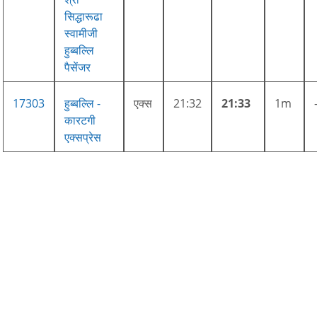
सिद्धारूढा
स्वामीजी
हुब्बल्लि
पैसेंजर
17303
हुब्बल्लि -
एक्स
21:32
21:33
1m
कारटगी
एक्सप्रेस