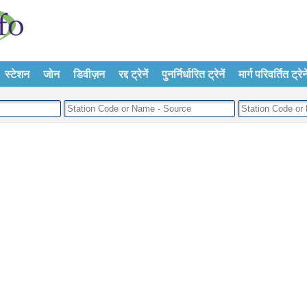
स्टेशन
जोन
डिवीज़न
रद्द ट्रेनें
पुनर्निर्धारित ट्रेनें
मार्ग परिवर्तित ट्रेने