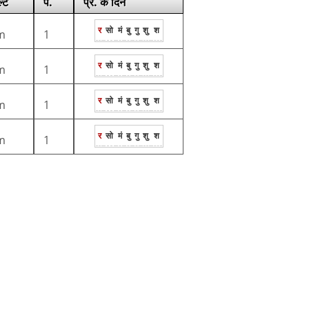
ल्ट
प.
प्र. के दिन
र
सो
मं
बु
गु
शु
श
m
1
र
सो
मं
बु
गु
शु
श
m
1
र
सो
मं
बु
गु
शु
श
m
1
र
सो
मं
बु
गु
शु
श
m
1