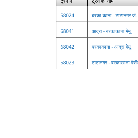
ट्रेन नं
ट्रेन का नाम
58024
बरका काना - टाटानगर जं. 
68041
आद्रा - बरकाकाना मेमू
68042
बरकाकाना - आद्रा मेमू
58023
टाटानगर - बरकाखाना पैसे