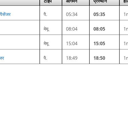
टाइप
आगमन
प्रस्थान
हा
पैसेंजर
पै.
05:34
05:35
1
मेमू
08:04
08:05
1
मेमू
15:04
15:05
1
ंजर
पै.
18:49
18:50
1