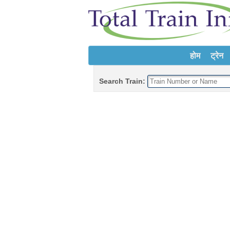
होम
ट्रेन
Search Train: