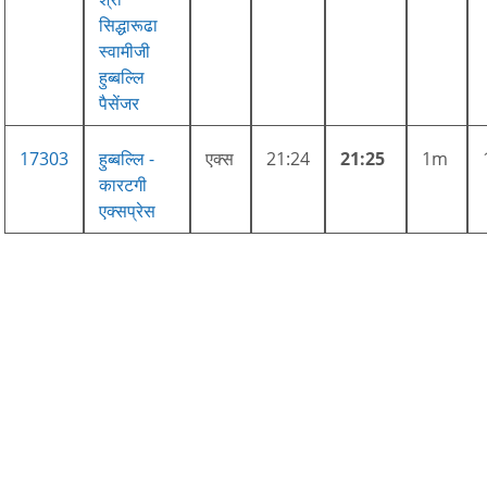
सिद्धारूढा
स्वामीजी
हुब्बल्लि
पैसेंजर
17303
हुब्बल्लि -
एक्स
21:24
21:25
1m
कारटगी
एक्सप्रेस