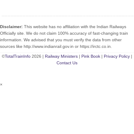
Disclaimer:
This website has no affiliation with the Indian Railways
Officially site. We do not claim 100% accuracy of fast-changing train
information. We advised that you must verify the data from other
sources like http://www.indianrail.gov.in or https://irctc.co.in.
©
TotalTrainInfo
2026 |
Railway Ministers
|
Pink Book
|
Privacy Policy
|
Contact Us
×