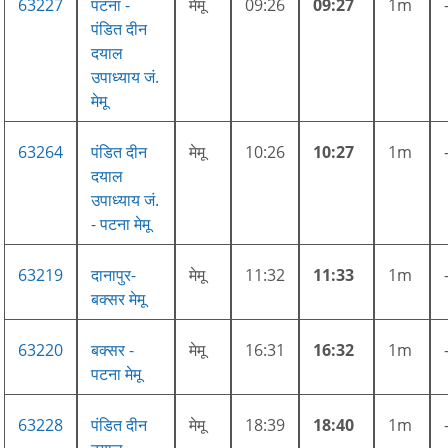
63227
पटना -
मेमू
09:26
09:27
1m
पंडित दीन
दयाल
उपाध्याय जं.
मेमू
63264
पंडित दीन
मेमू
10:26
10:27
1m
दयाल
उपाध्याय जं.
- पटना मेमू
63219
दानापुर-
मेमू
11:32
11:33
1m
बक्सर मेमू
63220
बक्सर -
मेमू
16:31
16:32
1m
पटना मेमू
63228
पंडित दीन
मेमू
18:39
18:40
1m