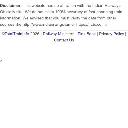
Disclaimer:
This website has no affiliation with the Indian Railways
Officially site. We do not claim 100% accuracy of fast-changing train
information. We advised that you must verify the data from other
sources like http://www.indianrail.gov.in or https://irctc.co.in.
©
TotalTrainInfo
2026 |
Railway Ministers
|
Pink Book
|
Privacy Policy
|
Contact Us
×