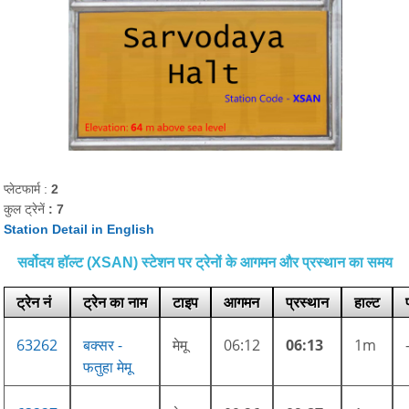
प्लेटफार्म :
2
कुल ट्रेनें
: 7
Station Detail in English
सर्वोदय हॉल्ट (XSAN) स्टेशन पर ट्रेनों के आगमन और प्रस्थान का समय
ट्रेन नं
ट्रेन का नाम
टाइप
आगमन
प्रस्थान
हाल्ट
63262
बक्सर -
मेमू
06:12
06:13
1m
फतुहा मेमू