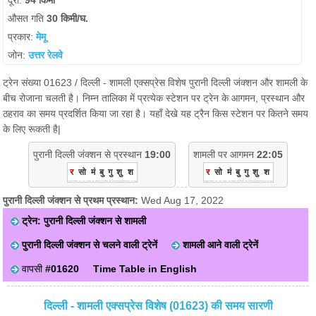
दूरी:
94 किमी
औसत गति
30 किमी/घ.
प्रकार:
मेमू
जोन:
उत्तर रेलवे
ट्रेन संख्या 01623 / दिल्ली - शामली एक्सप्रेस विशेष पुरानी दिल्ली जंक्शन और शामली के
बीच रोजाना चलती है। निम्न तालिका में प्रत्येक स्टेशन पर ट्रेन के आगमन, प्रस्थान और
ठहराव का समय प्रदर्शित किया जा रहा है। यहाँ देखे यह ट्रैन किस स्टेशन पर कितने समय
के लिए रूकती है|
पुरानी दिल्ली जंक्शन से प्रस्थान
19:00
शामली पर आगमन
22:05
र
सो
मं
बु
गु
शु
श
र
सो
मं
बु
गु
शु
श
पुरानी दिल्ली जंक्शन से प्रथम प्रस्थान:
Wed Aug 17, 2022
ट्रेन: पुरानी दिल्ली जंक्शन से शामली
पुरानी दिल्ली जंक्शन से चलने वाली ट्रेनें
शामली आने वाली ट्रेनें
वापसी
#01620
Time Table in English
दिल्ली - शामली एक्सप्रेस विशेष (01623) की समय सारणी