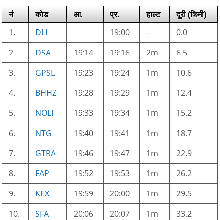
नं
कोड
आ.
प्र.
हाल्ट
दूरी (किमी)
1.
DLI
19:00
-
0.0
2.
DSA
19:14
19:16
2m
6.5
3.
GPSL
19:23
19:24
1m
10.6
4.
BHHZ
19:28
19:29
1m
12.4
5.
NOLI
19:33
19:34
1m
15.2
6.
NTG
19:40
19:41
1m
18.7
7.
GTRA
19:46
19:47
1m
22.9
8.
FAP
19:52
19:53
1m
26.2
9.
KEX
19:59
20:00
1m
29.5
10.
SFA
20:06
20:07
1m
33.2