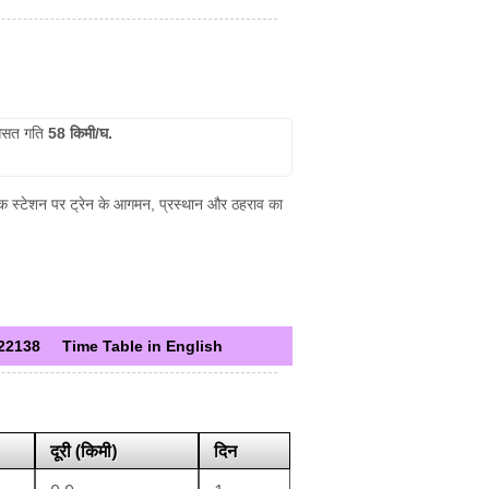
सत गति
58 किमी/घ.
्येक स्टेशन पर ट्रेन के आगमन, प्रस्थान और ठहराव का
22138
Time Table in English
दूरी (किमी)
दिन