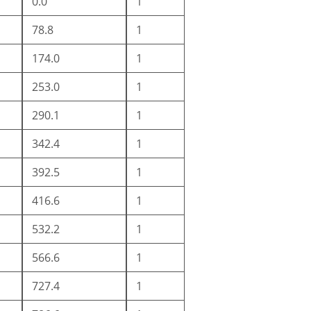
0.0
1
78.8
1
174.0
1
253.0
1
290.1
1
342.4
1
392.5
1
416.6
1
532.2
1
566.6
1
727.4
1