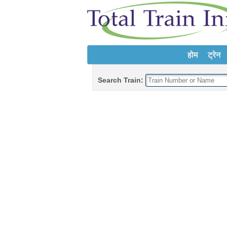
होम
ट्रेन
Search Train: