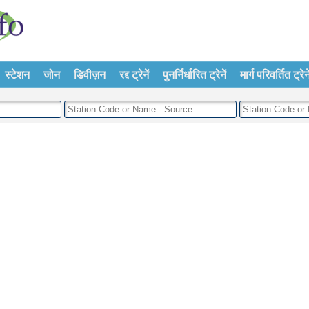
स्टेशन
जोन
डिवीज़न
रद्द ट्रेनें
पुनर्निर्धारित ट्रेनें
मार्ग परिवर्तित ट्रेने