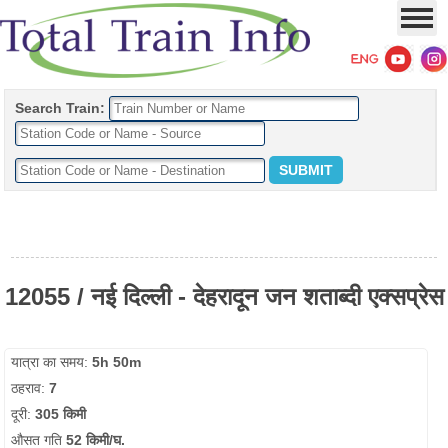
Search Train:
12055 / नई दिल्ली - देहरादून जन शताब्दी एक्सप्रेस
यात्रा का समय:
5h 50m
ठहराव:
7
दूरी:
305 किमी
औसत गति
52 किमी/घ.