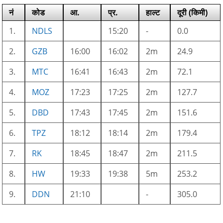
नं
कोड
आ.
प्र.
हाल्ट
दूरी (किमी)
1.
NDLS
15:20
-
0.0
2.
GZB
16:00
16:02
2m
24.9
3.
MTC
16:41
16:43
2m
72.1
4.
MOZ
17:23
17:25
2m
127.7
5.
DBD
17:43
17:45
2m
151.6
6.
TPZ
18:12
18:14
2m
179.4
7.
RK
18:45
18:47
2m
211.5
8.
HW
19:33
19:38
5m
253.2
9.
DDN
21:10
-
305.0