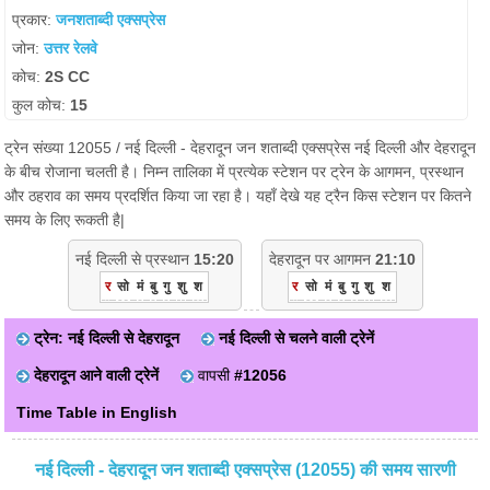
प्रकार:
जनशताब्दी एक्सप्रेस
जोन:
उत्तर रेलवे
कोच:
2S CC
कुल कोच:
15
ट्रेन संख्या 12055 / नई दिल्ली - देहरादून जन शताब्दी एक्सप्रेस नई दिल्ली और देहरादून
के बीच रोजाना चलती है। निम्न तालिका में प्रत्येक स्टेशन पर ट्रेन के आगमन, प्रस्थान
और ठहराव का समय प्रदर्शित किया जा रहा है। यहाँ देखे यह ट्रैन किस स्टेशन पर कितने
समय के लिए रूकती है|
नई दिल्ली से प्रस्थान
15:20
देहरादून पर आगमन
21:10
र
सो
मं
बु
गु
शु
श
र
सो
मं
बु
गु
शु
श
ट्रेन: नई दिल्ली से देहरादून
नई दिल्ली से चलने वाली ट्रेनें
देहरादून आने वाली ट्रेनें
वापसी
#12056
Time Table in English
नई दिल्ली - देहरादून जन शताब्दी एक्सप्रेस (12055) की समय सारणी