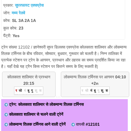
प्रकार:
सुपरफास्ट एक्सप्रेस
जोन:
मध्य रेलवे
कोच:
SL 3A 2A 1A
कुल कोच:
23
पैंट्री:
Yes
ट्रेन संख्या 12102 / ज्ञानेश्वरी सुपर डिलक्स एक्स्प्रेस कोलकाता शालिमार और लोकमान्य
तिलक टर्मिनस के बीच रविवार, सोमवार, बुधवार, गुरूवार को चलती है। निम्न तालिका में
प्रत्येक स्टेशन पर ट्रेन के आगमन, प्रस्थान और ठहराव का समय प्रदर्शित किया जा रहा
है। यहाँ देखे यह ट्रैन किस स्टेशन पर कितने समय के लिए रूकती है|
कोलकाता शालिमार से प्रस्थान
लोकमान्य तिलक टर्मिनस पर आगमन
04:10
20:15
+2n
र
सो
मं
बु
गु
शु
श
र
सो
मं
बु
गु
शु
श
ट्रेन: कोलकाता शालिमार से लोकमान्य तिलक टर्मिनस
कोलकाता शालिमार से चलने वाली ट्रेनें
लोकमान्य तिलक टर्मिनस आने वाली ट्रेनें
वापसी
#12101