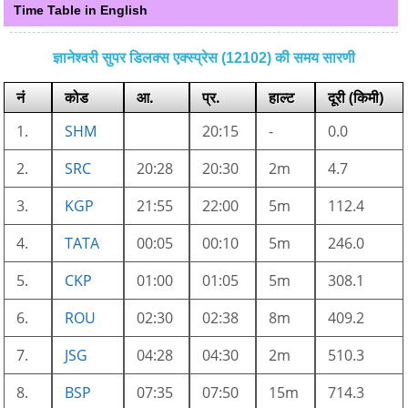
Time Table in English
ज्ञानेश्वरी सुपर डिलक्स एक्स्प्रेस (12102) की समय सारणी
नं
कोड
आ.
प्र.
हाल्ट
दूरी (किमी)
1.
SHM
20:15
-
0.0
2.
SRC
20:28
20:30
2m
4.7
3.
KGP
21:55
22:00
5m
112.4
4.
TATA
00:05
00:10
5m
246.0
5.
CKP
01:00
01:05
5m
308.1
6.
ROU
02:30
02:38
8m
409.2
7.
JSG
04:28
04:30
2m
510.3
8.
BSP
07:35
07:50
15m
714.3