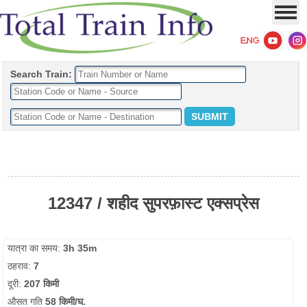
Search Train:
12347 / शहीद सुपरफ़ास्ट एक्सप्रेस
यात्रा का समय:
3h 35m
ठहराव:
7
दूरी:
207 किमी
औसत गति
58 किमी/घ.