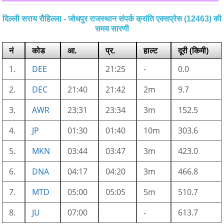
दिल्ली सराय रौहिल्ला - जोधपुर राजस्थान संपर्क क्रांति एक्सप्रेस (12463) की
समय सारणी
नं
कोड
आ.
प्र.
हाल्ट
दूरी (किमी)
1.
DEE
21:25
-
0.0
2.
DEC
21:40
21:42
2m
9.7
3.
AWR
23:31
23:34
3m
152.5
4.
JP
01:30
01:40
10m
303.6
5.
MKN
03:44
03:47
3m
423.0
6.
DNA
04:17
04:20
3m
466.8
7.
MTD
05:00
05:05
5m
510.7
8.
JU
07:00
-
613.7