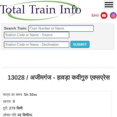
Search Train:
13028 / अजीमगंज - हावड़ा कवीगुरु एक्सप्रेस
यात्रा का समय:
5h 50m
ठहराव:
9
दूरी:
279 किमी
औसत गति
48 किमी/घ.