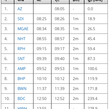
1.
AZ
08:05
-
0.0
2.
SDI
08:25
08:26
1m
18.9
3.
MGAE
08:34
08:35
1m
26.5
4.
NHT
08:55
08:57
2m
45.4
5.
RPH
09:15
09:17
2m
59.4
6.
SNT
09:39
09:40
1m
87.3
7.
AMP
09:52
09:53
1m
100.6
8.
BHP
10:10
10:12
2m
119.9
9.
BWN
11:37
11:39
2m
171.8
10.
BDC
12:50
12:52
2m
239.4
11.
HWH
13:55
-
278.9