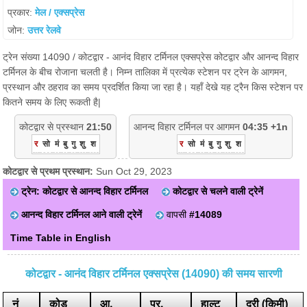
प्रकार:
मेल / एक्सप्रेस
जोन:
उत्तर रेलवे
ट्रेन संख्या 14090 / कोटद्वार - आनंद विहार टर्मिनल एक्सप्रेस कोटद्वार और आनन्द विहार
टर्मिनल के बीच रोजाना चलती है। निम्न तालिका में प्रत्येक स्टेशन पर ट्रेन के आगमन,
प्रस्थान और ठहराव का समय प्रदर्शित किया जा रहा है। यहाँ देखे यह ट्रैन किस स्टेशन पर
कितने समय के लिए रूकती है|
कोटद्वार से प्रस्थान
21:50
आनन्द विहार टर्मिनल पर आगमन
04:35 +1n
र
सो
मं
बु
गु
शु
श
र
सो
मं
बु
गु
शु
श
कोटद्वार से प्रथम प्रस्थान:
Sun Oct 29, 2023
ट्रेन: कोटद्वार से आनन्द विहार टर्मिनल
कोटद्वार से चलने वाली ट्रेनें
आनन्द विहार टर्मिनल आने वाली ट्रेनें
वापसी
#14089
Time Table in English
कोटद्वार - आनंद विहार टर्मिनल एक्सप्रेस (14090) की समय सारणी
नं
कोड
आ.
प्र.
हाल्ट
दूरी (किमी)