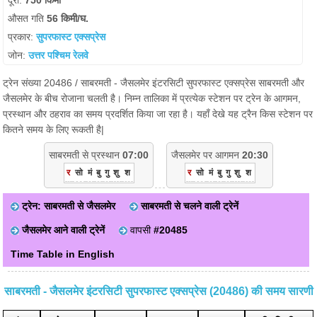
दूरी:
750 किमी
औसत गति
56 किमी/घ.
प्रकार:
सुपरफास्ट एक्सप्रेस
जोन:
उत्तर पश्चिम रेलवे
ट्रेन संख्या 20486 / साबरमती - जैसलमेर इंटरसिटी सुपरफास्ट एक्सप्रेस साबरमती और
जैसलमेर के बीच रोजाना चलती है। निम्न तालिका में प्रत्येक स्टेशन पर ट्रेन के आगमन,
प्रस्थान और ठहराव का समय प्रदर्शित किया जा रहा है। यहाँ देखे यह ट्रैन किस स्टेशन पर
कितने समय के लिए रूकती है|
साबरमती से प्रस्थान
07:00
जैसलमेर पर आगमन
20:30
र
सो
मं
बु
गु
शु
श
र
सो
मं
बु
गु
शु
श
ट्रेन: साबरमती से जैसलमेर
साबरमती से चलने वाली ट्रेनें
जैसलमेर आने वाली ट्रेनें
वापसी
#20485
Time Table in English
साबरमती - जैसलमेर इंटरसिटी सुपरफास्ट एक्सप्रेस (20486) की समय सारणी