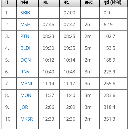
नं
कोड
आ.
प्र.
हाल्ट
दूरी (किमी)
1.
SBIB
07:00
-
0.0
2.
MSH
07:45
07:47
2m
62.9
3.
PTN
08:23
08:25
2m
102.7
4.
BLDI
09:30
09:35
5m
153.5
5.
DQN
10:12
10:14
2m
188.9
6.
RNV
10:40
10:43
3m
223.9
7.
MBNL
11:14
11:17
3m
255.6
8.
MON
11:37
11:40
3m
283.6
9.
JOR
12:06
12:09
3m
318.4
10.
MKSR
12:33
12:36
3m
351.3