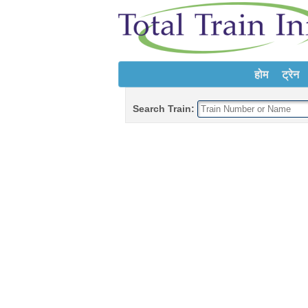
होम
ट्रेन
Search Train: