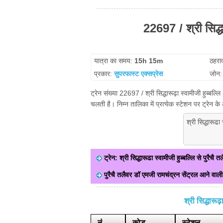
22697 / श्री सिद्धा
यात्रा का समय:
15h 15m
ठहरा
प्रकार:
सुपरफास्ट एक्सप्रेस
जोन
ट्रेन संख्या 22697 / श्री सिद्धारूढ़ा स्वामीजी हुब्बल्ल
चलती है। निम्न तालिका में प्रत्येक स्टेशन पर ट्रेन
श्री सिद्धारूढा
ट्रेन: श्री सिद्धारूढा स्वामीजी हुब्बल्लि से पुरैचै
पुरैचै तलैवर डॉ एमजी रामचंद्रन सेंट्रल आने वाली ट
श्री सिद्धारू
नं
कोड
स्टेशन