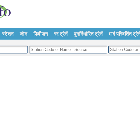
स्टेशन
जोन
डिवीज़न
रद्द ट्रेनें
पुनर्निर्धारित ट्रेनें
मार्ग परिवर्तित ट्रेने