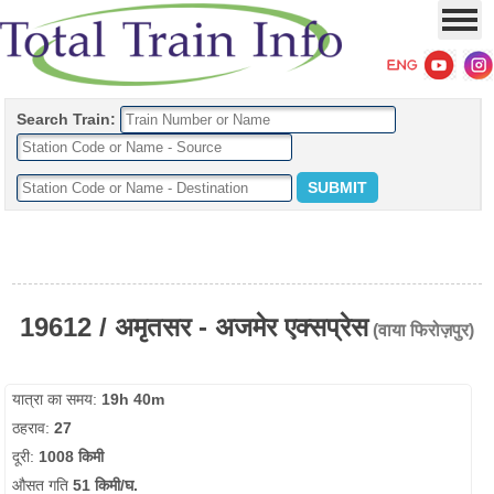
Search Train:
19612 / अमृतसर - अजमेर एक्सप्रेस
(वाया फिरोज़पुर)
यात्रा का समय:
19h 40m
ठहराव:
27
दूरी:
1008 किमी
औसत गति
51 किमी/घ.