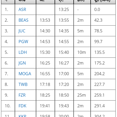
1.
ASR
13:25
-
0.0
2.
BEAS
13:53
13:55
2m
42.3
3.
JUC
14:30
14:35
5m
78.5
4.
PGW
14:53
14:55
2m
99.7
5.
LDH
15:30
15:40
10m
135.5
6.
JGN
16:25
16:27
2m
175.2
7.
MOGA
16:55
17:00
5m
204.2
8.
TWB
17:18
17:20
2m
227.7
9.
FZR
18:25
18:50
25m
259.1
10.
FDK
19:41
19:43
2m
291.4
11.
KKP
19:58
20:00
2m
304.2