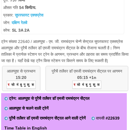
दूरी:
757 किमी
औसत गति
54 किमी/घ.
प्रकार:
सुपरफास्ट एक्सप्रेस
जोन:
दक्षिण रेलवे
कोच:
SL 3A 2A
ट्रेन संख्या 22640 / आलप्पुष़ा - एम. जी. रामचंद्रन चेन्नै सेन्ट्रल सुपरफास्ट एक्सप्रेस
आलप्पुष़ा और पुरैचै तलैवर डॉ एमजी रामचंद्रन सेंट्रल के बीच रोजाना चलती है। निम्न
तालिका में प्रत्येक स्टेशन पर ट्रेन के आगमन, प्रस्थान और ठहराव का समय प्रदर्शित किया
जा रहा है। यहाँ देखे यह ट्रैन किस स्टेशन पर कितने समय के लिए रूकती है|
आलप्पुष़ा से प्रस्थान
पुरैचै तलैवर डॉ एमजी रामचंद्रन सेंट्रल पर आगमन
15:20
05:15 +1n
र
सो
मं
बु
गु
शु
श
र
सो
मं
बु
गु
शु
श
ट्रेन: आलप्पुष़ा से पुरैचै तलैवर डॉ एमजी रामचंद्रन सेंट्रल
आलप्पुष़ा से चलने वाली ट्रेनें
पुरैचै तलैवर डॉ एमजी रामचंद्रन सेंट्रल आने वाली ट्रेनें
वापसी
#22639
Time Table in English