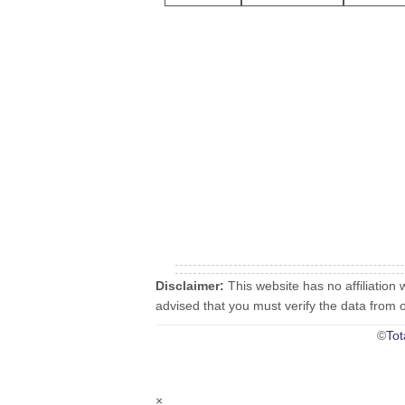
Disclaimer:
This website has no affiliation 
advised that you must verify the data from oth
©
Tot
×