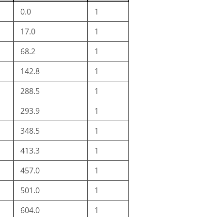
0.0
1
17.0
1
68.2
1
142.8
1
288.5
1
293.9
1
348.5
1
413.3
1
457.0
1
501.0
1
604.0
1