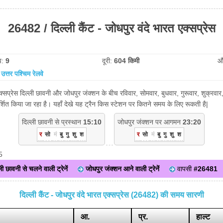
26482 / दिल्ली कैंट - जोधपुर वंदे भारत एक्सप्रेस
व:
9
दूरी:
604 किमी
औ
:
उत्तर पश्चिम रेलवे
एक्सप्रेस दिल्ली छावनी और जोधपुर जंक्शन के बीच रविवार, सोमवार, बुधवार, गुरूवार, शुक्रवार
शित किया जा रहा है। यहाँ देखे यह ट्रैन किस स्टेशन पर कितने समय के लिए रूकती है|
दिल्ली छावनी से प्रस्थान
15:10
जोधपुर जंक्शन पर आगमन
23:20
र
सो
मं
बु
गु
शु
श
र
सो
मं
बु
गु
शु
श
5
ली छावनी से चलने वाली ट्रेनें
जोधपुर जंक्शन आने वाली ट्रेनें
वापसी
#26481
दिल्ली कैंट - जोधपुर वंदे भारत एक्सप्रेस (26482) की समय सारणी
आ.
प्र.
हाल्ट