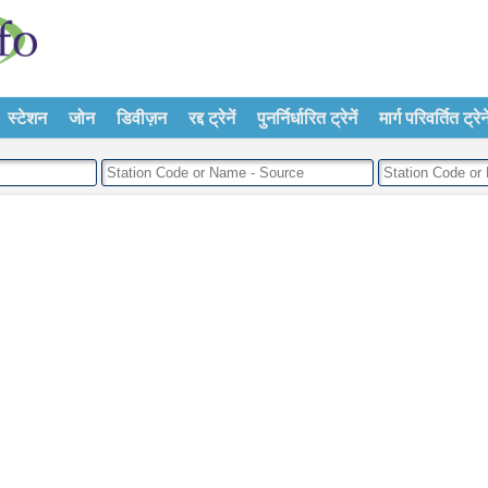
स्टेशन
जोन
डिवीज़न
रद्द ट्रेनें
पुनर्निर्धारित ट्रेनें
मार्ग परिवर्तित ट्रेने