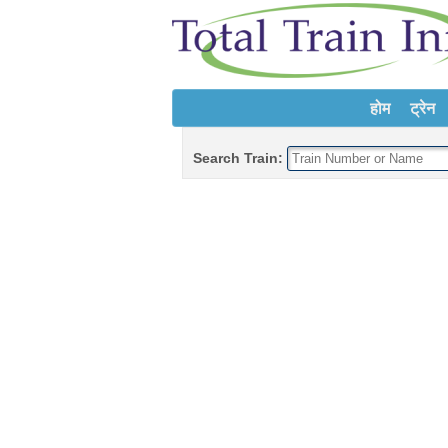
होम
ट्रेन
Search Train: