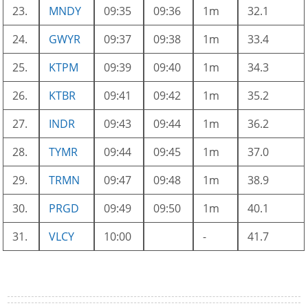
23.
MNDY
09:35
09:36
1m
32.1
24.
GWYR
09:37
09:38
1m
33.4
25.
KTPM
09:39
09:40
1m
34.3
26.
KTBR
09:41
09:42
1m
35.2
27.
INDR
09:43
09:44
1m
36.2
28.
TYMR
09:44
09:45
1m
37.0
29.
TRMN
09:47
09:48
1m
38.9
30.
PRGD
09:49
09:50
1m
40.1
31.
VLCY
10:00
-
41.7