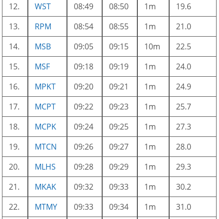
12.
WST
08:49
08:50
1m
19.6
13.
RPM
08:54
08:55
1m
21.0
14.
MSB
09:05
09:15
10m
22.5
15.
MSF
09:18
09:19
1m
24.0
16.
MPKT
09:20
09:21
1m
24.9
17.
MCPT
09:22
09:23
1m
25.7
18.
MCPK
09:24
09:25
1m
27.3
19.
MTCN
09:26
09:27
1m
28.0
20.
MLHS
09:28
09:29
1m
29.3
21.
MKAK
09:32
09:33
1m
30.2
22.
MTMY
09:33
09:34
1m
31.0