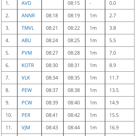
1.
AVD
08:15
-
0.0
2.
ANNR
08:18
08:19
1m
2.7
3.
TMVL
08:21
08:22
1m
3.8
4.
ABU
08:24
08:25
1m
5.5
5.
PVM
08:27
08:28
1m
7.0
6.
KOTR
08:30
08:31
1m
8.9
7.
VLK
08:34
08:35
1m
11.7
8.
PEW
08:37
08:38
1m
13.5
9.
PCW
08:39
08:40
1m
14.9
10.
PER
08:41
08:42
1m
15.5
11.
VJM
08:43
08:44
1m
16.9