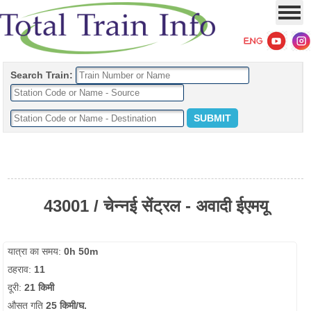
Search Train:
43001 / चेन्नई सेंट्रल - अवादी ईएमयू
यात्रा का समय:
0h 50m
ठहराव:
11
दूरी:
21 किमी
औसत गति
25 किमी/घ.