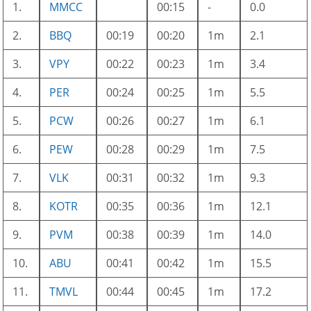
1.
MMCC
00:15
-
0.0
2.
BBQ
00:19
00:20
1m
2.1
3.
VPY
00:22
00:23
1m
3.4
4.
PER
00:24
00:25
1m
5.5
5.
PCW
00:26
00:27
1m
6.1
6.
PEW
00:28
00:29
1m
7.5
7.
VLK
00:31
00:32
1m
9.3
8.
KOTR
00:35
00:36
1m
12.1
9.
PVM
00:38
00:39
1m
14.0
10.
ABU
00:41
00:42
1m
15.5
11.
TMVL
00:44
00:45
1m
17.2