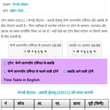
प्रकार:
चेन्नई लोकल
जोन:
दक्षिण रेलवे
ट्रेन संख्या 43011 / चेन्नई सेंट्रल - अवादी ईएमयू चेन्नै उपनगरीय टर्मिनल और आवडि के
बीच रोजाना चलती है। निम्न तालिका में प्रत्येक स्टेशन पर ट्रेन के आगमन, प्रस्थान और
ठहराव का समय प्रदर्शित किया जा रहा है। यहाँ देखे यह ट्रैन किस स्टेशन पर कितने समय
के लिए रूकती है|
चेन्नै उपनगरीय टर्मिनल से प्रस्थान
10:05
आवडि पर आगमन
10:55
र
सो
मं
बु
गु
शु
श
र
सो
मं
बु
गु
शु
श
ट्रेन: चेन्नै उपनगरीय टर्मिनल से आवडि
चेन्नै उपनगरीय टर्मिनल से चलने वाली ट्रेनें
आवडि आने वाली ट्रेनें
Time Table in English
चेन्नई सेंट्रल - अवादी ईएमयू (43011) की समय सारणी
नं
कोड
आ.
प्र.
हाल्ट
दूरी (किमी)