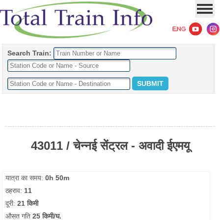
Search Train:
43011 / चेन्नई सेंट्रल - अवादी ईएमयू
यात्रा का समय:
0h 50m
ठहराव:
11
दूरी:
21 किमी
औसत गति
25 किमी/घ.