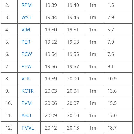
2.
RPM
19:39
19:40
1m
1.5
3.
WST
19:44
19:45
1m
2.9
4.
VJM
19:50
19:51
1m
5.7
5.
PER
19:52
19:53
1m
7.0
6.
PCW
19:54
19:55
1m
7.6
7.
PEW
19:56
19:57
1m
9.1
8.
VLK
19:59
20:00
1m
10.9
9.
KOTR
20:03
20:04
1m
13.6
10.
PVM
20:06
20:07
1m
15.5
11.
ABU
20:09
20:10
1m
17.0
12.
TMVL
20:12
20:13
1m
18.7