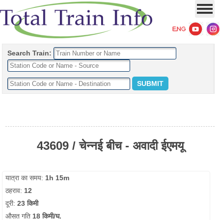
Search Train:
43609 / चेन्नई बीच - अवादी ईएमयू
यात्रा का समय:
1h 15m
ठहराव:
12
दूरी:
23 किमी
औसत गति
18 किमी/घ.