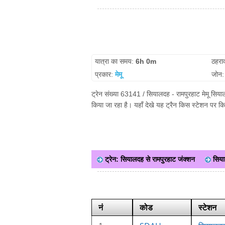
यात्रा का समय:
6h 0m
ठहरा
प्रकार:
मेमू
जोन
ट्रेन संख्या 63141 / सियालदह - रामपुरहाट मेमू सिया
किया जा रहा है। यहाँ देखे यह ट्रैन किस स्टेशन पर क
ट्रेन: सियालदह से रामपुरहाट जंक्शन
सिया
नं
कोड
स्टेशन