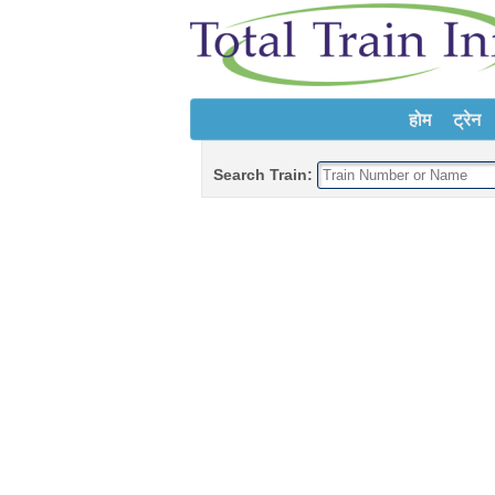
होम
ट्रेन
Search Train: