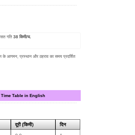
सत गति
38 किमी/घ.
्रेन के आगमन, प्रस्थान और ठहराव का समय प्रदर्शित
Time Table in English
दूरी (किमी)
दिन