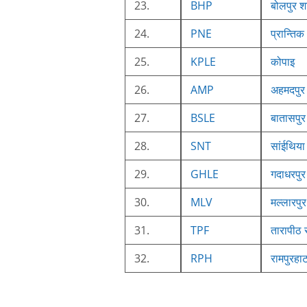
23.
BHP
बोलपुर श
24.
PNE
प्रान्तिक
25.
KPLE
कोपाइ
26.
AMP
अहमदपुर 
27.
BSLE
बातासपुर
28.
SNT
सांईथिया
29.
GHLE
गदाधरपुर
30.
MLV
मल्लारपुर
31.
TPF
तारापीठ 
32.
RPH
रामपुरहा