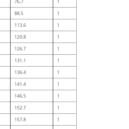
76.7
1
88.5
1
113.6
1
120.8
1
126.7
1
131.1
1
136.4
1
141.4
1
146.5
1
152.7
1
157.8
1