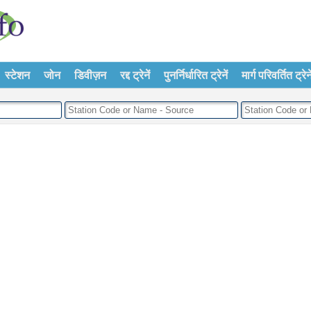
स्टेशन
जोन
डिवीज़न
रद्द ट्रेनें
पुनर्निर्धारित ट्रेनें
मार्ग परिवर्तित ट्रेने