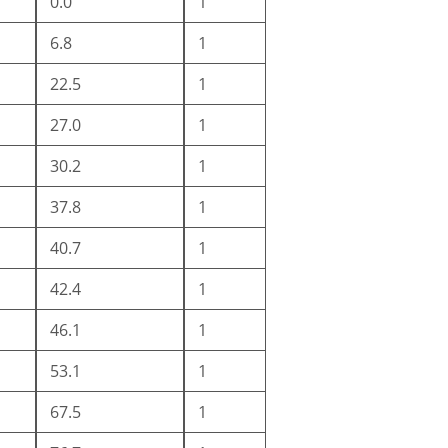
0.0
1
6.8
1
22.5
1
27.0
1
30.2
1
37.8
1
40.7
1
42.4
1
46.1
1
53.1
1
67.5
1