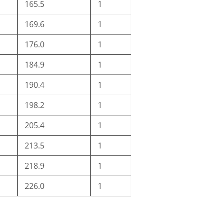
165.5
1
169.6
1
176.0
1
184.9
1
190.4
1
198.2
1
205.4
1
213.5
1
218.9
1
226.0
1