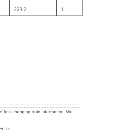
223.2
1
of fast-changing train information. We
ct Us