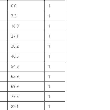
0.0
1
7.3
1
18.0
1
27.1
1
38.2
1
46.5
1
54.6
1
62.9
1
69.9
1
77.5
1
82.1
1