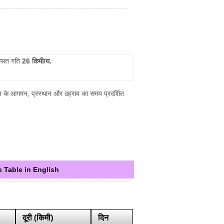
सत गति
26 किमी/घ.
रेन के आगमन, प्रस्थान और ठहराव का समय प्रदर्शित
 Table in English
दूरी (किमी)
दिन