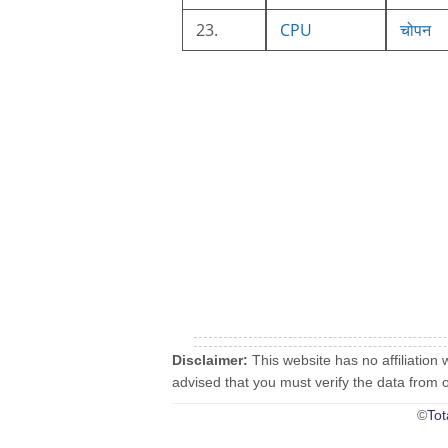
23.
CPU
चोपन
Disclaimer:
This website has no affiliation 
advised that you must verify the data from oth
©
Tot