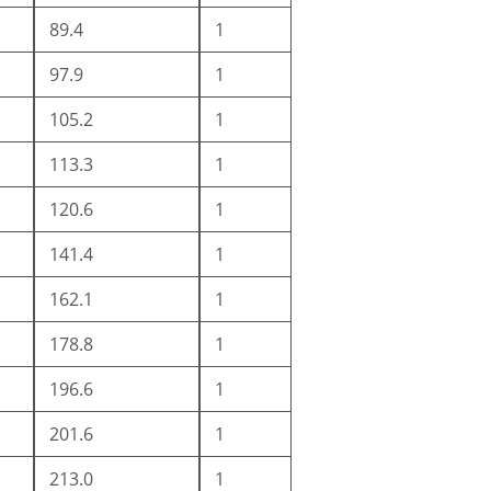
89.4
1
97.9
1
105.2
1
113.3
1
120.6
1
141.4
1
162.1
1
178.8
1
196.6
1
201.6
1
213.0
1