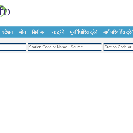
स्टेशन
जोन
डिवीज़न
रद्द ट्रेनें
पुनर्निर्धारित ट्रेनें
मार्ग परिवर्तित ट्रेने