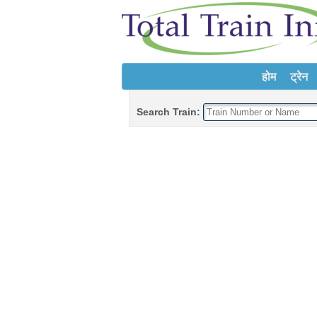
होम
ट्रेन
Search Train: