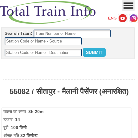
Search Train:
55082 / सीतापुर - मैलानी पैसेंजर (अनारक्षित)
यात्रा का समय:
3h 20m
ठहराव:
14
दूरी:
106 किमी
औसत गति
32 किमी/घ.