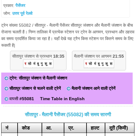
प्रकार:
पैसेंजर
जोन:
उत्तर पूर्व रेलवे
ट्रेन संख्या 55082 / सीतापुर - मैलानी पैसेंजर सीतापुर जंक्शन और मैलानी जंक्शन के बीच
रोजाना चलती है। निम्न तालिका में प्रत्येक स्टेशन पर ट्रेन के आगमन, प्रस्थान और ठहराव
का समय प्रदर्शित किया जा रहा है। यहाँ देखे यह ट्रैन किस स्टेशन पर कितने समय के लिए
रूकती है|
सीतापुर जंक्शन से प्रस्थान
18:35
मैलानी जंक्शन पर आगमन
21:55
र
सो
मं
बु
गु
शु
श
र
सो
मं
बु
गु
शु
श
ट्रेन: सीतापुर जंक्शन से मैलानी जंक्शन
सीतापुर जंक्शन से चलने वाली ट्रेनें
मैलानी जंक्शन आने वाली ट्रेनें
वापसी
#55081
Time Table in English
सीतापुर - मैलानी पैसेंजर (55082) की समय सारणी
नं
कोड
आ.
प्र.
हाल्ट
दूरी (किमी)