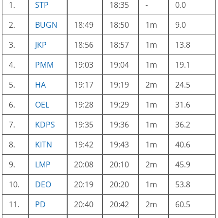
1.
STP
18:35
-
0.0
2.
BUGN
18:49
18:50
1m
9.0
3.
JKP
18:56
18:57
1m
13.8
4.
PMM
19:03
19:04
1m
19.1
5.
HA
19:17
19:19
2m
24.5
6.
OEL
19:28
19:29
1m
31.6
7.
KDPS
19:35
19:36
1m
36.2
8.
KITN
19:42
19:43
1m
40.6
9.
LMP
20:08
20:10
2m
45.9
10.
DEO
20:19
20:20
1m
53.8
11.
PD
20:40
20:42
2m
60.5