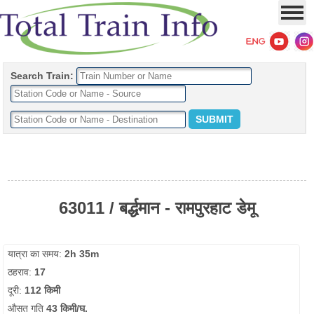
Search Train:
63011 / बर्द्धमान - रामपुरहाट डेमू
यात्रा का समय:
2h 35m
ठहराव:
17
दूरी:
112 किमी
औसत गति
43 किमी/घ.