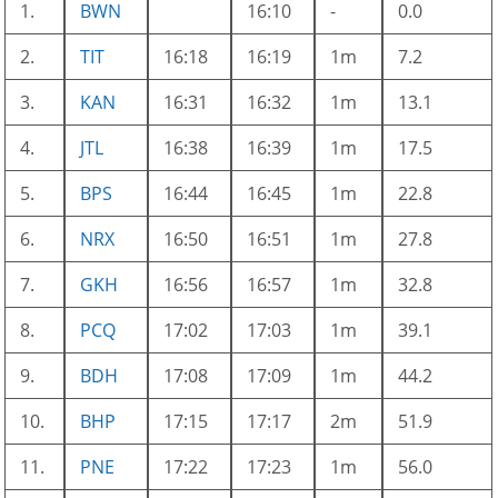
1.
BWN
16:10
-
0.0
2.
TIT
16:18
16:19
1m
7.2
3.
KAN
16:31
16:32
1m
13.1
4.
JTL
16:38
16:39
1m
17.5
5.
BPS
16:44
16:45
1m
22.8
6.
NRX
16:50
16:51
1m
27.8
7.
GKH
16:56
16:57
1m
32.8
8.
PCQ
17:02
17:03
1m
39.1
9.
BDH
17:08
17:09
1m
44.2
10.
BHP
17:15
17:17
2m
51.9
11.
PNE
17:22
17:23
1m
56.0