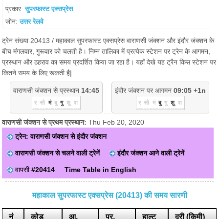
प्रकार:
सुपरफास्ट एक्सप्रेस
जोन:
उत्तर रेलवे
ट्रेन संख्या 20413 / महाकाल सुपरफास्ट एक्सप्रेस वाराणसी जंक्शन और इंदौर जंक्शन के
बीच मंगलवार, गुरूवार को चलती है। निम्न तालिका में प्रत्येक स्टेशन पर ट्रेन के आगमन,
प्रस्थान और ठहराव का समय प्रदर्शित किया जा रहा है। यहाँ देखे यह ट्रैन किस स्टेशन पर
कितने समय के लिए रूकती है|
वाराणसी जंक्शन से प्रस्थान
14:45
इंदौर जंक्शन पर आगमन
09:05 +1n
र
सो
मं
बु
गु
शु
श
र
सो
मं
बु
गु
शु
श
वाराणसी जंक्शन से प्रथम प्रस्थान:
Thu Feb 20, 2020
ट्रेन: वाराणसी जंक्शन से इंदौर जंक्शन
वाराणसी जंक्शन से चलने वाली ट्रेनें
इंदौर जंक्शन आने वाली ट्रेनें
वापसी
#20414
Time Table in English
महाकाल सुपरफास्ट एक्सप्रेस (20413) की समय सारणी
नं
कोड
आ.
प्र.
हाल्ट
दूरी (किमी)