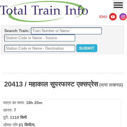
Search Train:
20413 / महाकाल सुपरफास्ट एक्सप्रेस
(वाया लखनऊ)
यात्रा का समय:
18h 20m
ठहराव:
7
दूरी:
1110 किमी
औसत गति
61 किमी/घ.