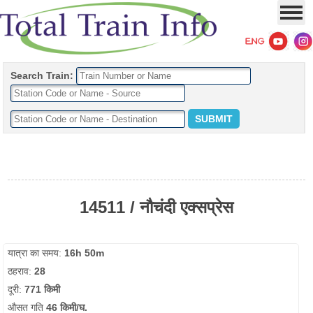
Search Train:
14511 / नौचंदी एक्सप्रेस
यात्रा का समय:
16h 50m
ठहराव:
28
दूरी:
771 किमी
औसत गति
46 किमी/घ.