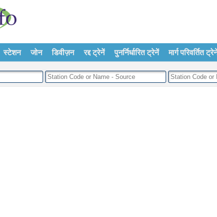
स्टेशन
जोन
डिवीज़न
रद्द ट्रेनें
पुनर्निर्धारित ट्रेनें
मार्ग परिवर्तित ट्रेने