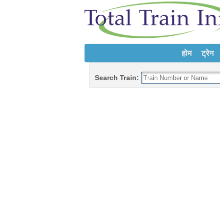
होम
ट्रेन
Search Train: