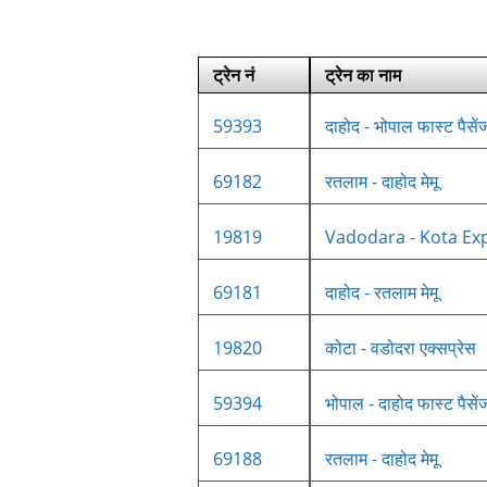
ट्रेन नं
ट्रेन का नाम
59393
दाहोद - भोपाल फास्ट पैसें
69182
रतलाम - दाहोद मेमू
19819
Vadodara - Kota Ex
69181
दाहोद - रतलाम मेमू
19820
कोटा - वडोदरा एक्सप्रेस
59394
भोपाल - दाहोद फास्ट पैसें
69188
रतलाम - दाहोद मेमू