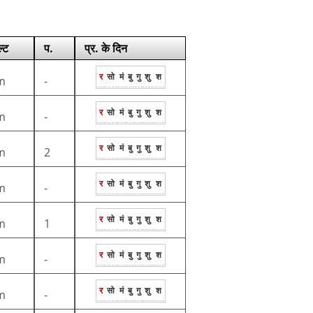
ल्ट
प.
प्र. के दिन
र
सो
मं
बु
गु
शु
श
m
-
र
सो
मं
बु
गु
शु
श
m
-
र
सो
मं
बु
गु
शु
श
m
2
र
सो
मं
बु
गु
शु
श
m
-
र
सो
मं
बु
गु
शु
श
m
1
र
सो
मं
बु
गु
शु
श
m
-
र
सो
मं
बु
गु
शु
श
m
-