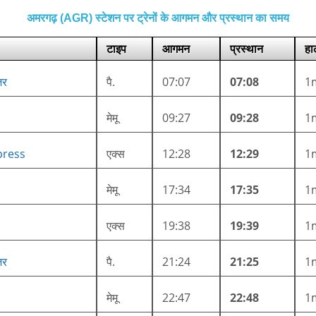
अमरगढ़ (AGR) स्टेशन पर ट्रेनों के आगमन और प्रस्थान का समय
टाइप
आगमन
प्रस्थान
हा
जर
पै.
07:07
07:08
1
मेमू
09:27
09:28
1
press
एक्स
12:28
12:29
1
मेमू
17:34
17:35
1
एक्स
19:38
19:39
1
जर
पै.
21:24
21:25
1
मेमू
22:47
22:48
1