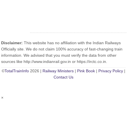
Disclaimer:
This website has no affiliation with the Indian Railways
Officially site. We do not claim 100% accuracy of fast-changing train
information. We advised that you must verify the data from other
sources like http://www.indianrail.gov.in or https://irctc.co.in.
©
TotalTrainInfo
2026 |
Railway Ministers
|
Pink Book
|
Privacy Policy
|
Contact Us
×