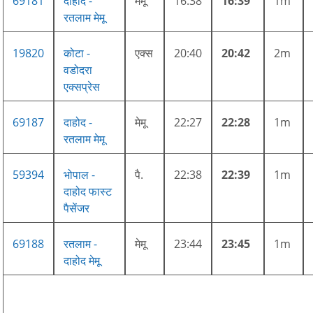
69181
दाहोद -
मेमू
16:38
16:39
1m
रतलाम मेमू
19820
कोटा -
एक्स
20:40
20:42
2m
वडोदरा
एक्सप्रेस
69187
दाहोद -
मेमू
22:27
22:28
1m
रतलाम मेमू
59394
भोपाल -
पै.
22:38
22:39
1m
दाहोद फास्ट
पैसेंजर
69188
रतलाम -
मेमू
23:44
23:45
1m
दाहोद मेमू