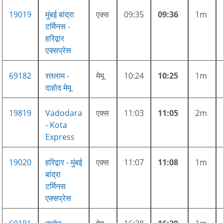
19019
मुंबई बांद्रा
एक्स
09:35
09:36
1m
टर्मिनस -
हरिद्वार
एक्सप्रेस
69182
रतलाम -
मेमू
10:24
10:25
1m
दाहोद मेमू
19819
Vadodara
एक्स
11:03
11:05
2m
- Kota
Express
19020
हरिद्वार - मुंबई
एक्स
11:07
11:08
1m
बांद्रा
टर्मिनस
एक्सप्रेस