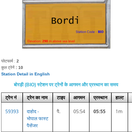
प्लेटफार्म :
2
कुल ट्रेनें
: 10
Station Detail in English
बोरड़ी (BIO) स्टेशन पर ट्रेनों के आगमन और प्रस्थान का समय
ट्रेन नं
ट्रेन का नाम
टाइप
आगमन
प्रस्थान
हाल्ट
59393
दाहोद -
पै.
05:54
05:55
1m
भोपाल फास्ट
पैसेंजर