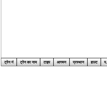
ट्रेन नं
ट्रेन का नाम
टाइप
आगमन
प्रस्थान
हाल्ट
प