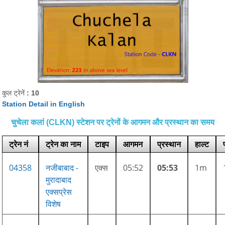
कुल ट्रेनें
: 10
Station Detail in English
चुचेला कलां (CLKN) स्टेशन पर ट्रेनों के आगमन और प्रस्थान का समय
ट्रेन नं
ट्रेन का नाम
टाइप
आगमन
प्रस्थान
हाल्ट
04358
नजीबाबाद -
एक्स
05:52
05:53
1m
मुरादाबाद
एक्सप्रेस
विशेष