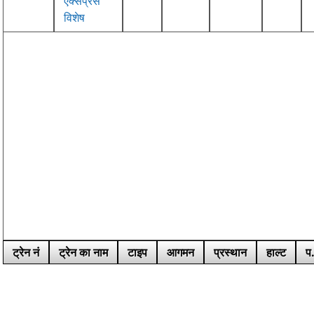
एक्सप्रेस
विशेष
ट्रेन नं
ट्रेन का नाम
टाइप
आगमन
प्रस्थान
हाल्ट
प