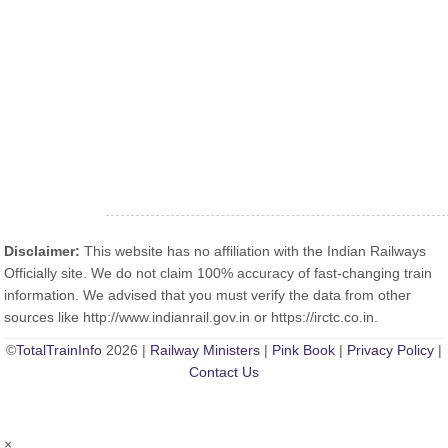
Disclaimer:
This website has no affiliation with the Indian Railways
Officially site. We do not claim 100% accuracy of fast-changing train
information. We advised that you must verify the data from other
sources like http://www.indianrail.gov.in or https://irctc.co.in.
©
TotalTrainInfo
2026 |
Railway Ministers
|
Pink Book
|
Privacy Policy
|
Contact Us
×