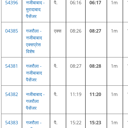
54396
नजीबाबाद -
पै.
06:16
06:17
1m
मुरादाबाद
पैसेंजर
04385
गजरौला -
एक्स
08:26
08:27
1m
नजीबाबाद
एक्सप्रेस
विशेष
54381
गजरौला -
पै.
08:27
08:28
1m
नजीबाबाद
पैसेंजर
54382
नजीबाबाद -
पै.
11:19
11:20
1m
गजरौला
पैसेंजर
54383
गजरौला -
पै.
15:22
15:23
1m