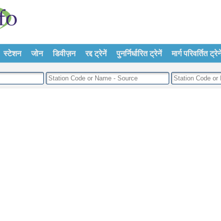
स्टेशन
जोन
डिवीज़न
रद्द ट्रेनें
पुनर्निर्धारित ट्रेनें
मार्ग परिवर्तित ट्रेने