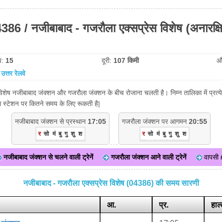
386 / नजीबाबाद - गजरौला एक्सप्रेस विशेष (अनारक्ष
व:
15
दूरी:
107 किमी
औ
:
उत्तर रेलवे
विशेष नजीबाबाद जंक्शन और गजरौला जंक्शन के बीच रोजाना चलती है। निम्न तालिका में प्रत्
िस स्टेशन पर कितने समय के लिए रूकती है|
नजीबाबाद जंक्शन से प्रस्थान
17:05
गजरौला जंक्शन पर आगमन
20:55
र
सो
मं
बु
गु
शु
श
र
सो
मं
बु
गु
शु
श
नजीबाबाद जंक्शन से चलने वाली ट्रेनें
गजरौला जंक्शन आने वाली ट्रेनें
वापसी
नजीबाबाद - गजरौला एक्सप्रेस विशेष (04386) की समय सारणी
आ.
प्र.
हाल