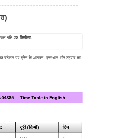
ित)
सत गति
28 किमी/घ.
येक स्टेशन पर ट्रेन के आगमन, प्रस्थान और ठहराव का
#04385
Time Table in English
्ट
दूरी (किमी)
दिन