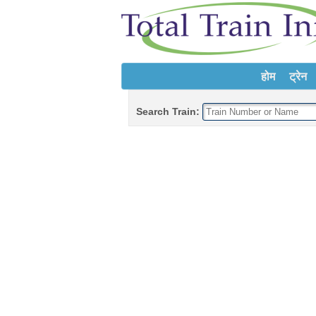
होम
ट्रेन
Search Train: