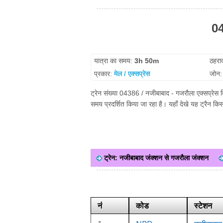
04
यात्रा का समय:
3h 50m
ठहरा
प्रकार:
मेल / एक्सप्रेस
जोन
ट्रेन संख्या 04386 / नजीबाबाद - गजरौला एक्सप्रेस 
समय प्रदर्शित किया जा रहा है। यहाँ देखे यह ट्रैन क
ट्रेन: नजीबाबाद जंक्शन से गजरौला जंक्शन
नं
कोड
स्टेशन