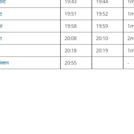
ॉल्ट
19:43
19:44
1
्ट
19:51
19:52
1
ां
19:58
19:59
1
रा
20:08
20:10
2
20:18
20:19
1
ंक्शन
20:55
-