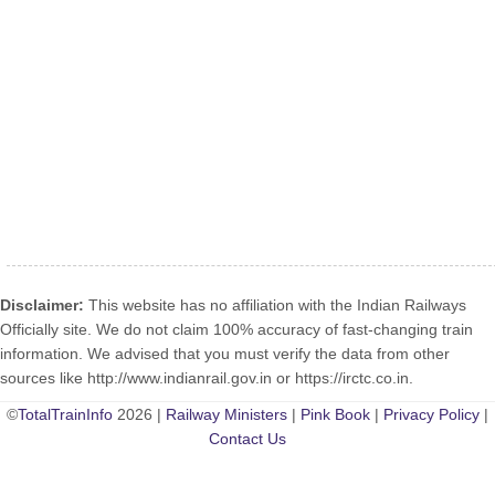
Disclaimer:
This website has no affiliation with the Indian Railways
Officially site. We do not claim 100% accuracy of fast-changing train
information. We advised that you must verify the data from other
sources like http://www.indianrail.gov.in or https://irctc.co.in.
©
TotalTrainInfo
2026 |
Railway Ministers
|
Pink Book
|
Privacy Policy
|
Contact Us