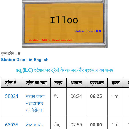
कुल ट्रेनें
: 6
Station Detail in English
इलु (ILO) स्टेशन पर ट्रेनों के आगमन और प्रस्थान का समय
ट्रेन नं
ट्रेन का नाम
टाइप
आगमन
प्रस्थान
हाल्ट
58024
बरका काना
पै.
06:24
06:25
1m
- टाटानगर
जं. पैसेंजर
68035
टाटानगर -
मेमू
07:59
08:00
1m