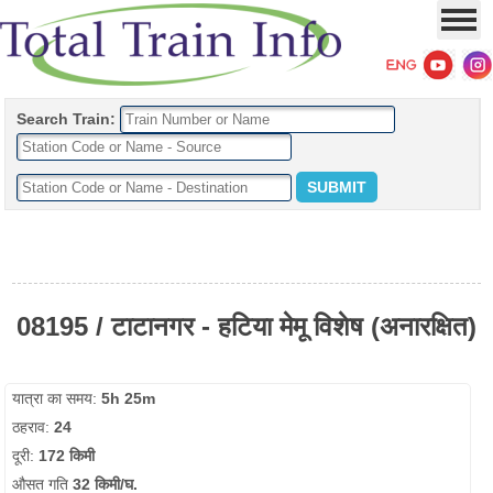
Search Train:
08195 / टाटानगर - हटिया मेमू विशेष (अनारक्षित)
यात्रा का समय:
5h 25m
ठहराव:
24
दूरी:
172 किमी
औसत गति
32 किमी/घ.