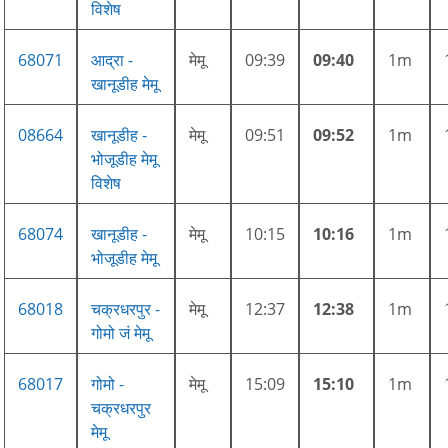
विशेष
68071
आद्रा -
मेमू
09:39
09:40
1m
खानूडीह मेमू
08664
खानूडीह -
मेमू
09:51
09:52
1m
भोजूडीह मेमू
विशेष
68074
खानूडीह -
मेमू
10:15
10:16
1m
भोजूडीह मेमू
68018
चक्रधरपुर -
मेमू
12:37
12:38
1m
गोमो जं मेमू
68017
गोमो -
मेमू
15:09
15:10
1m
चक्रधरपुर
मेमू