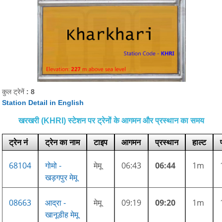
कुल ट्रेनें
: 8
Station Detail in English
खरखरी (KHRI) स्टेशन पर ट्रेनों के आगमन और प्रस्थान का समय
ट्रेन नं
ट्रेन का नाम
टाइप
आगमन
प्रस्थान
हाल्ट
68104
गोमो -
मेमू
06:43
06:44
1m
खड़गपुर मेमू
08663
आद्रा -
मेमू
09:19
09:20
1m
खानूडीह मेमू