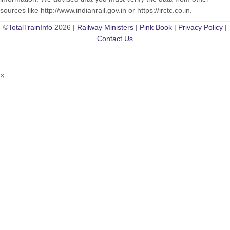
sources like http://www.indianrail.gov.in or https://irctc.co.in.
©
TotalTrainInfo
2026 |
Railway Ministers
|
Pink Book
|
Privacy Policy
|
Contact Us
×