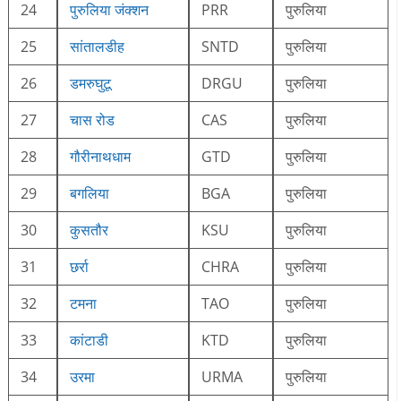
24
पुरुलिया जंक्शन
PRR
पुरुलिया
25
सांतालडीह
SNTD
पुरुलिया
26
डमरुघुटू
DRGU
पुरुलिया
27
चास रोड
CAS
पुरुलिया
28
गौरीनाथधाम
GTD
पुरुलिया
29
बगलिया
BGA
पुरुलिया
30
कुसतौर
KSU
पुरुलिया
31
छर्रा
CHRA
पुरुलिया
32
टमना
TAO
पुरुलिया
33
कांटाडी
KTD
पुरुलिया
34
उरमा
URMA
पुरुलिया