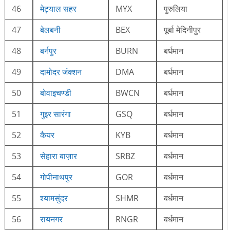
46
मेट्याल सहर
MYX
पुरुलिया
47
बेलबनी
BEX
पूर्बा मेदिनीपुर
48
बर्नपुर
BURN
बर्धमान
49
दामोदर जंक्शन
DMA
बर्धमान
50
बोवाइचण्डी
BWCN
बर्धमान
51
गुइर सारंगा
GSQ
बर्धमान
52
कैयर
KYB
बर्धमान
53
सेहारा बाज़ार
SRBZ
बर्धमान
54
गोपीनाथपुर
GOR
बर्धमान
55
श्यामसुंदर
SHMR
बर्धमान
56
रायनगर
RNGR
बर्धमान