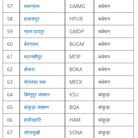
57
मसाग्राम
GMMG
बर्धमान
58
हाबासपुर
HPUR
बर्धमान
59
ग्राम दादपुर
GMDP
बर्धमान
60
बेरुग्राम
BUGM
बर्धमान
61
माठनशीपुर
MTIP
बर्धमान
62
बोकरा
BOKA
बर्धमान
63
मोस्तफा चक
MFCK
बर्धमान
64
बिष्णुपुर जंक्शन
VSU
बांकुड़ा
65
बांकुड़ा जंक्शन
BQA
बांकुड़ा
66
हामीरहाटि
HAM
बांकुड़ा
67
सोनामुखी
SONA
बांकुड़ा