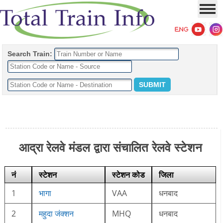
Search Train:
आद्रा रेलवे मंडल द्वारा संचालित रेलवे स्टेशन
नं
स्टेशन
स्टेशन कोड
जिला
1
भागा
VAA
धनबाद
2
महुदा जंक्शन
MHQ
धनबाद