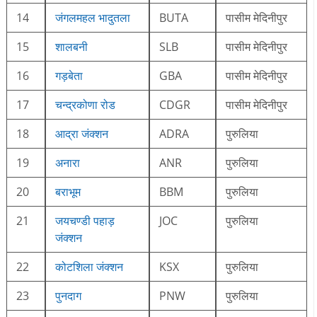
14
जंगलमहल भादुतला
BUTA
पासीम मेदिनीपुर
15
शालबनी
SLB
पासीम मेदिनीपुर
16
गड़बेता
GBA
पासीम मेदिनीपुर
17
चन्द्रकोणा रोड
CDGR
पासीम मेदिनीपुर
18
आद्रा जंक्शन
ADRA
पुरुलिया
19
अनारा
ANR
पुरुलिया
20
बराभूम
BBM
पुरुलिया
21
जयचण्डी पहाड़
JOC
पुरुलिया
जंक्शन
22
कोटशिला जंक्शन
KSX
पुरुलिया
23
पुनदाग
PNW
पुरुलिया