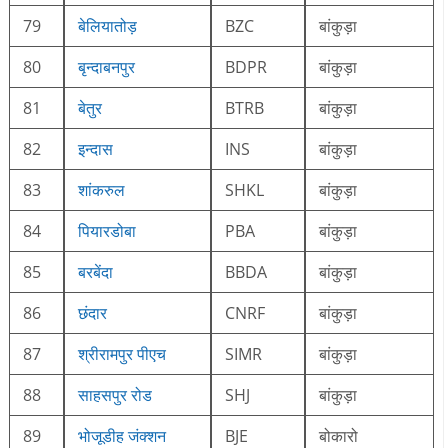
79
बेलियातोड़
BZC
बांकुड़ा
80
बृन्दाबनपुर
BDPR
बांकुड़ा
81
बेतुर
BTRB
बांकुड़ा
82
इन्दास
INS
बांकुड़ा
83
शांकरुल
SHKL
बांकुड़ा
84
पियारडोबा
PBA
बांकुड़ा
85
बरबेंदा
BBDA
बांकुड़ा
86
छंदार
CNRF
बांकुड़ा
87
श्रीरामपुर पीएच
SIMR
बांकुड़ा
88
साहसपुर रोड
SHJ
बांकुड़ा
89
भोजूडीह जंक्शन
BJE
बोकारो