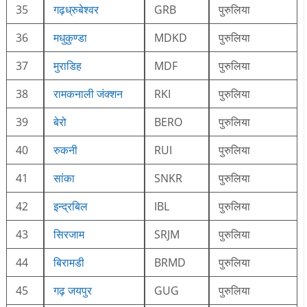
35
गढ़ध्रुबेश्वर
GRB
पुरुलिया
36
मधुकुण्डा
MDKD
पुरुलिया
37
मुराडिह
MDF
पुरुलिया
38
रामकनाली जंक्शन
RKI
पुरुलिया
39
बेरो
BERO
पुरुलिया
40
रुकनी
RUI
पुरुलिया
41
सांका
SNKR
पुरुलिया
42
इन्द्रबिल
IBL
पुरुलिया
43
सिरजाम
SRJM
पुरुलिया
44
बिरामडी
BRMD
पुरुलिया
45
गढ़ जयपुर
GUG
पुरुलिया