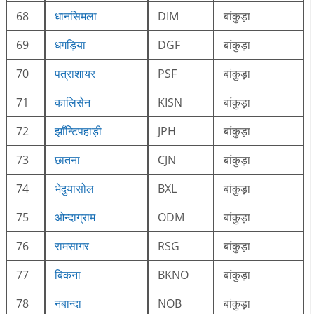
68
धानसिमला
DIM
बांकुड़ा
69
धगड़िया
DGF
बांकुड़ा
70
पत्राशायर
PSF
बांकुड़ा
71
कालिसेन
KISN
बांकुड़ा
72
झाँन्टिपहाड़ी
JPH
बांकुड़ा
73
छातना
CJN
बांकुड़ा
74
भेदुयासोल
BXL
बांकुड़ा
75
ओन्दाग्राम
ODM
बांकुड़ा
76
रामसागर
RSG
बांकुड़ा
77
बिकना
BKNO
बांकुड़ा
78
नबान्दा
NOB
बांकुड़ा