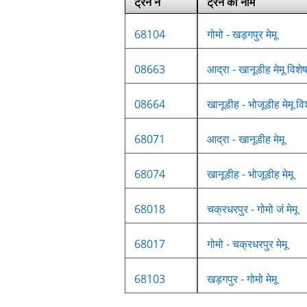
ट्रेन नं
ट्रेन का नाम
68104
गोमो - खड़गपुर मेमू
08663
आद्रा - खानूडीह मेमू विशे
08664
खानूडीह - भोजूडीह मेमू वि
68071
आद्रा - खानूडीह मेमू
68074
खानूडीह - भोजूडीह मेमू
68018
चक्रधरपुर - गोमो जं मेमू
68017
गोमो - चक्रधरपुर मेमू
68103
खड़गपुर - गोमो मेमू