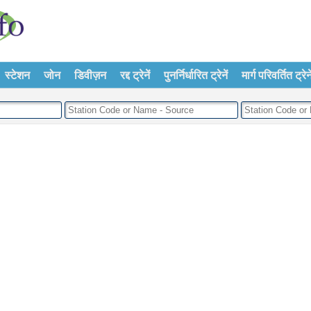
स्टेशन
जोन
डिवीज़न
रद्द ट्रेनें
पुनर्निर्धारित ट्रेनें
मार्ग परिवर्तित ट्रेने