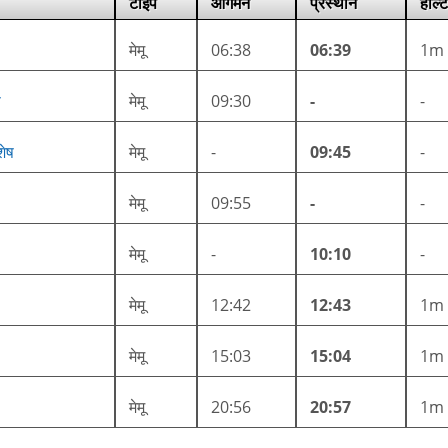
टाइप
आगमन
प्रस्थान
हाल्ट
मेमू
06:38
06:39
1m
ष
मेमू
09:30
-
-
शेष
मेमू
-
09:45
-
मेमू
09:55
-
-
मेमू
-
10:10
-
मेमू
12:42
12:43
1m
मेमू
15:03
15:04
1m
मेमू
20:56
20:57
1m