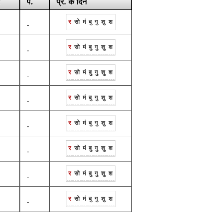
प.
प्र. के दिन
र
सो
मं
बु
गु
शु
श
-
र
सो
मं
बु
गु
शु
श
-
र
सो
मं
बु
गु
शु
श
-
र
सो
मं
बु
गु
शु
श
-
र
सो
मं
बु
गु
शु
श
-
र
सो
मं
बु
गु
शु
श
-
र
सो
मं
बु
गु
शु
श
-
र
सो
मं
बु
गु
शु
श
-