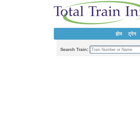
होम
ट्रेन
Search Train: