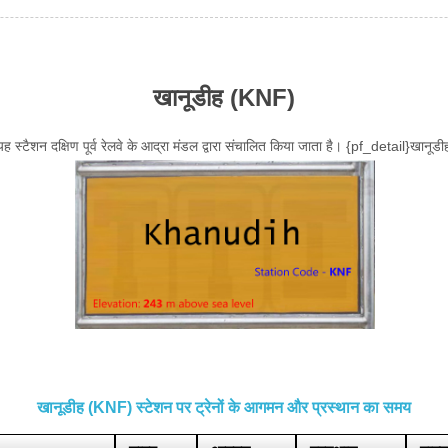
खानूडीह (KNF)
ह स्टैशन दक्षिण पूर्व रेलवे के आद्रा मंडल द्वारा संचालित किया जाता है। {pf_detail}खानूडी
खानूडीह (KNF) स्टेशन पर ट्रेनों के आगमन और प्रस्थान का समय