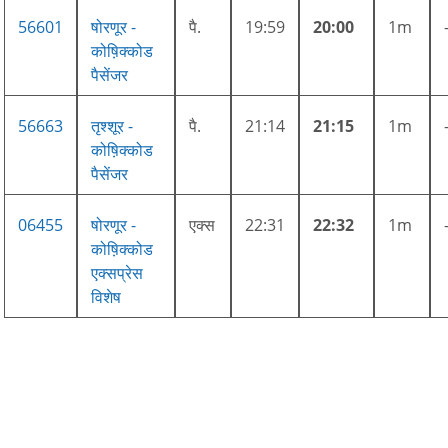
56601
षोरणूर -
पै.
19:59
20:00
1m
कोष़िक्कोड
पैसेंजर
56663
तृश्शूर -
पै.
21:14
21:15
1m
कोष़िक्कोड
पैसेंजर
06455
षोरणूर -
एक्स
22:31
22:32
1m
कोष़िक्कोड
एक्सप्रेस
विशेष