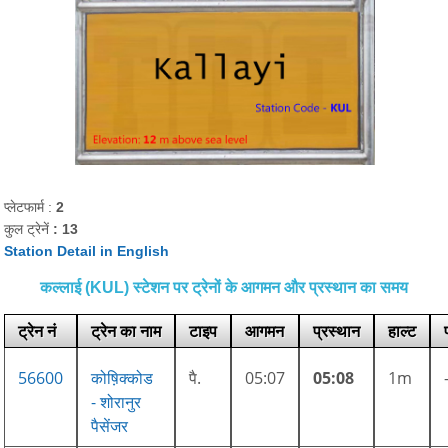
प्लेटफार्म :
2
कुल ट्रेनें
: 13
Station Detail in English
कल्लाई (KUL) स्टेशन पर ट्रेनों के आगमन और प्रस्थान का समय
ट्रेन नं
ट्रेन का नाम
टाइप
आगमन
प्रस्थान
हाल्ट
56600
कोष़िक्कोड
पै.
05:07
05:08
1m
- शोरानुर
पैसेंजर