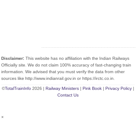
Disclaimer:
This website has no affiliation with the Indian Railways
Officially site. We do not claim 100% accuracy of fast-changing train
information. We advised that you must verify the data from other
sources like http://www.indianrail.gov.in or https://irctc.co.in.
©
TotalTrainInfo
2026 |
Railway Ministers
|
Pink Book
|
Privacy Policy
|
Contact Us
×