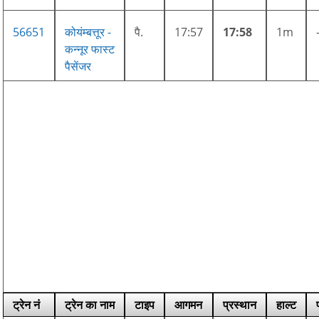
56651
कोयंम्बत्तूर -
पै.
17:57
17:58
1m
कन्नूर फास्ट
पैसेंजर
ट्रेन नं
ट्रेन का नाम
टाइप
आगमन
प्रस्थान
हाल्ट