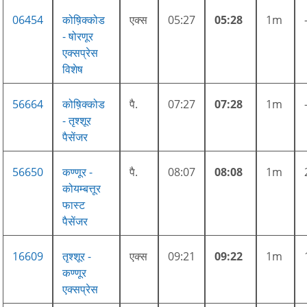
06454
कोष़िक्कोड
एक्स
05:27
05:28
1m
- षोरणूर
एक्सप्रेस
विशेष
56664
कोष़िक्कोड
पै.
07:27
07:28
1m
- तृश्शूर
पैसेंजर
56650
कण्णूर -
पै.
08:07
08:08
1m
कोयम्बत्तूर
फास्ट
पैसेंजर
16609
तृश्शूर -
एक्स
09:21
09:22
1m
कण्णूर
एक्सप्रेस