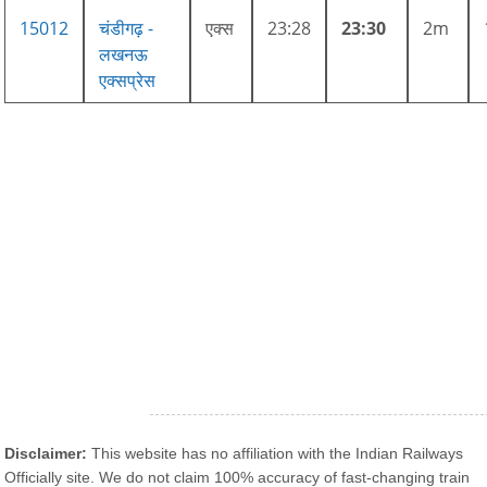
15012
चंडीगढ़ -
एक्स
23:28
23:30
2m
लखनऊ
एक्सप्रेस
Disclaimer:
This website has no affiliation with the Indian Railways
Officially site. We do not claim 100% accuracy of fast-changing train