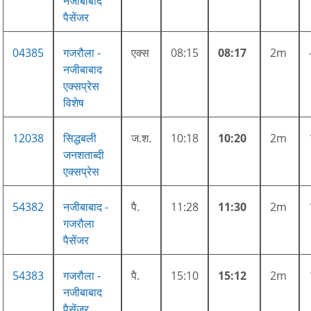
नजीबाबाद
पैसेंजर
04385
गजरौला -
एक्स
08:15
08:17
2m
नजीबाबाद
एक्सप्रेस
विशेष
12038
सिद्धबली
ज.श.
10:18
10:20
2m
जनशताब्दी
एक्सप्रेस
54382
नजीबाबाद -
पै.
11:28
11:30
2m
गजरौला
पैसेंजर
54383
गजरौला -
पै.
15:10
15:12
2m
नजीबाबाद
पैसेंजर