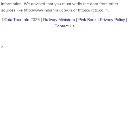
information. We advised that you must verify the data from other
sources like http://www.indianrail.gov.in or https://irctc.co.in.
©
TotalTrainInfo
2026 |
Railway Ministers
|
Pink Book
|
Privacy Policy
|
Contact Us
×