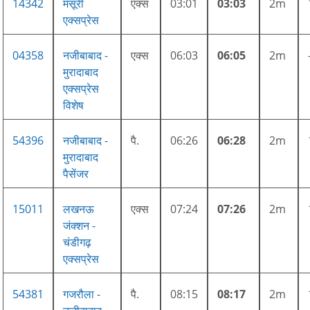
14342
मसूरी
एक्स
03:01
03:03
2m
एक्सप्रेस
04358
नजीबाबाद -
एक्स
06:03
06:05
2m
मुरादाबाद
एक्सप्रेस
विशेष
54396
नजीबाबाद -
पै.
06:26
06:28
2m
मुरादाबाद
पैसेंजर
15011
लखनऊ
एक्स
07:24
07:26
2m
जंक्शन -
चंडीगढ़
एक्सप्रेस
54381
गजरौला -
पै.
08:15
08:17
2m