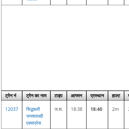
ट्रेन नं
ट्रेन का नाम
टाइप
आगमन
प्रस्थान
हाल्ट
12037
सिद्धबली
ज.श.
18:38
18:40
2m
जनशताब्दी
एक्सप्रेस