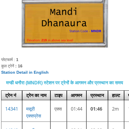
प्लेटफार्म :
1
कुल ट्रेनें
: 16
Station Detail in English
मन्डी धनौरा (MNDR) स्टेशन पर ट्रेनों के आगमन और प्रस्थान का समय
ट्रेन नं
ट्रेन का नाम
टाइप
आगमन
प्रस्थान
हाल्ट
14341
मसूरी
एक्स
01:44
01:46
2m
एक्सप्रेस